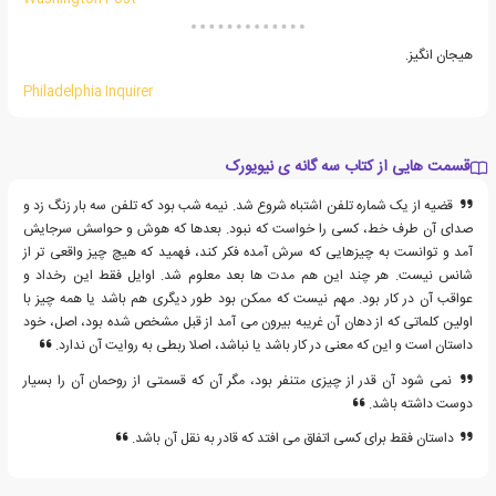
هیجان انگیز.
Philadelphia Inquirer
قسمت هایی از کتاب سه گانه ی نیویورک
قضیه از یک شماره تلفن اشتباه شروع شد. نیمه شب بود که تلفن سه بار زنگ زد و
صدای آن طرف خط، کسی را خواست که نبود. بعدها که هوش و حواسش سرجایش
آمد و توانست به چیزهایی که سرش آمده فکر کند، فهمید که هیچ چیز واقعی تر از
شانس نیست. هر چند این هم مدت ها بعد معلوم شد. اوایل فقط این رخداد و
عواقب آن در کار بود. مهم نیست که ممکن بود طور دیگری هم باشد یا همه چیز با
اولین کلماتی که از دهان آن غریبه بیرون می آمد از قبل مشخص شده بود، اصل، خود
داستان است و این که معنی در کار باشد یا نباشد، اصلا ربطی به روایت آن ندارد.
نمی شود آن قدر از چیزی متنفر بود، مگر آن که قسمتی از روحمان آن را بسیار
دوست داشته باشد.
داستان فقط برای کسی اتفاق می افتد که قادر به نقل آن باشد.