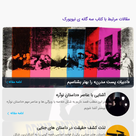
مقالات مرتبط با کتاب سه گانه ی نیویورک
«ادبیات پست مدرن» را بهتر بشناسیم
ادامه مقاله
آشنایی با عناصر «داستان نوآر»
در این مطلب قصد داریم به شکل خلاصه با ویژگی ها و عناصر مهم «داستان نوآر»
بیشتر آشنا شویم.
ادامه مقاله
لذت کشف حقیقت در داستان های جنایی
داستان های جنایی، یکی از قواعد اساسی قصه گویی را به آشکارترین شکل