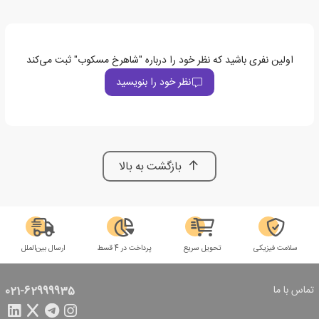
اولین نفری باشید که نظر خود را درباره "شاهرخ مسکوب" ثبت می‌کند
نظر خود را بنویسید
بازگشت به بالا
سلامت فیزیکی
تحویل سریع
پرداخت در 4 قسط
ارسال بین‌الملل
تماس با ما
021-62999935