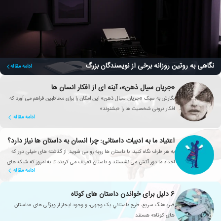
نگاهی به روتین روزانه برخی از نویسندگان بزرگ
ادامه مقاله
«جریان سیال ذهن»، آینه ای از افکار انسان ها
نگارش به سبک «جریان سیال ذهن» این امکان را برای مخاطبین فراهم می آورد که
افکار درونی شخصیت ها را «بشنوند»
ادامه مقاله
اعتیاد ما به ادبیات داستانی: چرا انسان به داستان ها نیاز دارد؟
به هر طرف نگاه کنید، با داستان ها روبه رو می شوید. از گذشته های خیلی دور که
اجداد ما دور آتش می نشستند و داستان تعریف می کردند تا به امروز که شبکه های
ادامه مقاله
تلویزیونی، سریال های محبوبی تولید می کنند
6 دلیل برای خواندن داستان های کوتاه
ضرباهنگ سریع، طرح داستانیِ یک وجهی، و وجود ایجاز از ویژگی های «داستان
های کوتاه» هستند