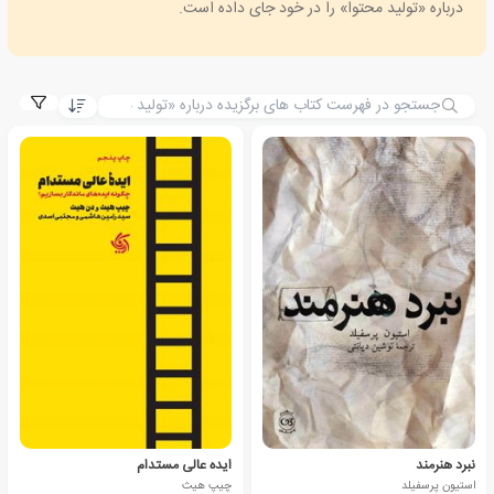
درباره «تولید محتوا» را در خود جای داده است.
نبرد هنرمند
ایده عالی مستدام
استیون پرسفیلد
چیپ هیث