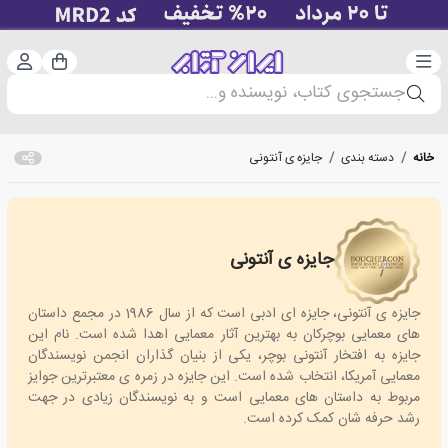
دسته‌بندی
ورود 
سبد خرید
جستجوی کتاب، نویسنده و...
خانه
/
دسته بندی
/
جایزه ی آنتونی
جایزه ی آنتونی
Antony Award
جایزه ی آنتونی، جایزه ای ادبی است که از سال 1986 در مجمع داستان
های معمایی بوچرکان به بهترین آثار معمایی اهدا شده است. نام این
جایزه به افتخار آنتونی بوچر، یکی از بنیان گذاران انجمن نویسندگان
معمایی آمریکا، انتخاب شده است. این جایزه در زمره ی معتبرترین جوایز
مربوط به داستان های معمایی است و به نویسندگان زیادی در جهت
رشد حرفه شان کمک کرده است.