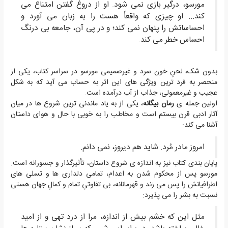
مورسو، درگیر بازی نمی شود. او از دروغ گفتن امتناع می
کند... او چیزی که واقعاً هست را به زبان می آورد و
احساساتش را پنهان نمی کند؛ و در پی آن، جامعه بی درنگ
احساس خطر می کند.
بدون شک، لحنِ خون سرد و غیرصمیمی مورسو در سراسر کتاب، یکی از
منحصر به فرد ترین ویژگی های این اثر به حساب می آید که به شکل
عجیب و غیرمعمولی، جذاب از آب درآمده است.
اولین جمله ی
رمان بیگانه
، یکی از به یاد ماندنی ترین شروع ها در میان
آثار ادبی قرن بیستم است و مخاطب را به خوبی با حال و هوای داستان
آشنا می کند:
امروز مادر مُرد. شاید هم دیروز، نمی دانم.
پایان بندی کتاب نیز به اندازه ی شروع داستان، تأثیرگذار و جسورانه است.
مورسو پس از محکوم شدن به اعدام، تمامی دلداری ها و تسلی های
اطرافیانش را پس می زند و قهرمانانه، بی تفاوتیِ تمام و کمالِ جهان هستی
نسبت به بشر را می پذیرد:
مثل این که خشم بیش از اندازه، مرا از درد تهی و از امید