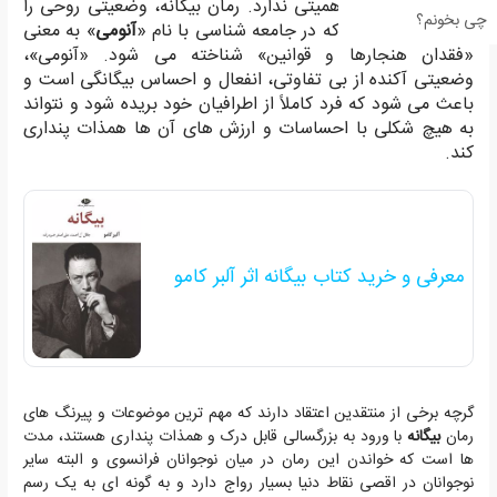
دیگر برایش هیچ اهمیتی ندارد. رمان بیگانه، وضعیتی روحی را
چی بخونم؟
به تصویر می کشد که در جامعه شناسی با نام «
آنومی
» به معنی
«فقدان هنجارها و قوانین» شناخته می شود. «آنومی»،
وضعیتی آکنده از بی تفاوتی، انفعال و احساس بیگانگی است و
باعث می شود که فرد کاملاً از اطرافیان خود بریده شود و نتواند
به هیچ شکلی با احساسات و ارزش های آن ها همذات پنداری
کند.
معرفی و خرید کتاب بیگانه اثر آلبر کامو
گرچه برخی از منتقدین اعتقاد دارند که مهم ترین موضوعات و پیرنگ های
رمان
بیگانه
با ورود به بزرگسالی قابل درک و همذات پنداری هستند، مدت
ها است که خواندن این رمان در میان نوجوانان فرانسوی و البته سایر
نوجوانان در اقصی نقاط دنیا بسیار رواج دارد و به گونه ای به یک رسم