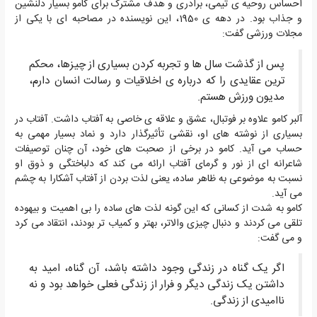
احساس روحیه ی تیمی، برادری و هدف مشترک برای کامو بسیار دلنشین
و جذاب بود. در دهه ی 1950، این نویسنده در مصاحبه ای با یکی از
مجلات ورزشی گفت:
پس از گذشت سال ها و تجربه کردن بسیاری از چیزها، محکم
ترین عقایدی را که درباره ی اخلاقیات و رسالت انسان دارم،
مدیون ورزش هستم.
آلبر کامو علاوه بر فوتبال، عشق و علاقه ی خاصی به آفتاب داشت. آفتاب در
بسیاری از نوشته های او، نقشی تأثیرگذار دارد و نماد بسیار مهمی به
حساب می آید. کامو در برخی از صحبت های خود، آن چنان توصیفات
شاعرانه ای از نور و گرمای آفتاب ارائه می کند که دلباختگی و ذوق او
نسبت به موضوعی به ظاهر ساده، یعنی لذت بردن از آفتاب آشکارا به چشم
می آید.
کامو به شدت از کسانی که این گونه لذت های ساده را بی اهمیت و بیهوده
تلقی می کردند و دنبال چیزی والاتر، بهتر و کمیاب تر بودند، انتقاد می کرد
و می گفت:
اگر یک گناه در زندگی وجود داشته باشد، آن گناه، امید به
داشتن یک زندگی دیگر و فرار از زندگی فعلی خواهد بود و نه
ناامیدی از زندگی.