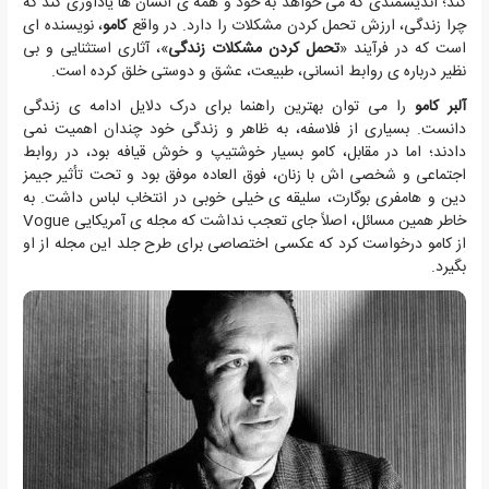
کند؛ اندیشمندی که می خواهد به خود و همه ی انسان ها یادآوری کند که
چرا زندگی، ارزش تحمل کردن مشکلات را دارد. در واقع
کامو
، نویسنده ای
است که در فرآیند «
تحمل کردن مشکلات زندگی
»، آثاری استثنایی و بی
نظیر درباره ی روابط انسانی، طبیعت، عشق و دوستی خلق کرده است.
آلبر کامو
را می توان بهترین راهنما برای درک دلایل ادامه ی زندگی
دانست. بسیاری از فلاسفه، به ظاهر و زندگی خود چندان اهمیت نمی
دادند؛ اما در مقابل، کامو بسیار خوشتیپ و خوش قیافه بود، در روابط
اجتماعی و شخصی اش با زنان، فوق العاده موفق بود و تحت تأثیر جیمز
دین و هامفری بوگارت، سلیقه ی خیلی خوبی در انتخاب لباس داشت. به
خاطر همین مسائل، اصلاً جای تعجب نداشت که مجله ی آمریکایی Vogue
از کامو درخواست کرد که عکسی اختصاصی برای طرح جلد این مجله از او
بگیرد.