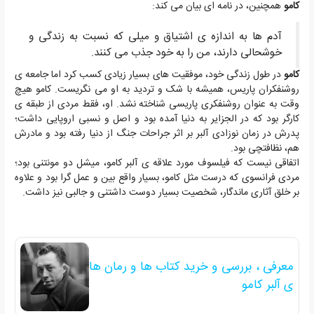
کامو
همچنین، در نامه ای بیان می کند:
آدم ها به اندازه ی اشتیاق و میلی که نسبت به زندگی و
خوشحالی دارند، من را به خود جذب می کنند.
کامو
در طول زندگی خود، موفقیت های بسیار زیادی کسب کرد اما جامعه ی
روشنفکران پاریس، همیشه با شک و تردید به او می نگریست. کامو هیچ
وقت به عنوان روشنفکری پاریسی شناخته نشد. او، فقط مردی از طبقه ی
کارگر بود که در الجزایر به دنیا آمده بود و اصل و نسبی اروپایی داشت؛
پدرش در زمان نوزادی آلبر بر اثر جراحات جنگ از دنیا رفته بود و مادرش
هم، نظافتچی بود.
اتفاقی نیست که فیلسوف مورد علاقه ی آلبر کامو، میشل دو مونتنی بود؛
مردی فرانسوی که درست مثل کامو، بسیار واقع بین و عمل گرا بود و علاوه
بر خلق آثاری ماندگار، شخصیت بسیار دوست داشتنی و جالبی نیز داشت.
معرفی ، بررسی و خرید کتاب ها و رمان ها
ی آلبر کامو