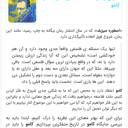
کامو
«
اسطوره سیزیف
» که در سال انتشار رمان بیگانه به چاپ رسید، مانند این
رمان، شروع فوق العاده تأثیرگذاری دارد:
تنها یک مسئله ی فلسفی واقعاً جدی وجود دارد و آن هم
خودکشی است؛ تشخیص این که آیا زندگی ارزش زیستن
دارد یا نه، که در واقع بنیادی ترین سؤال فلسفی است. باقی
چیزها، مثلاً این که جهان دارای سه بعد و عقل دارای نه یا
دوازده مقوله است، مسائل بعدی و دست دوم را تشکیل می
‌دهند. این ‌ها بازی است. نخست باید پاسخ قبلی را داد.
کامو
اعتقاد دارد به محض این که ما به شکلی جدی شروع به فکر کردن
کنیم، مانند فلاسفه درخواهیم یافت که زندگی هیچ معنایی ندارد و بنابراین
به این فکر خواهیم کرد که آیا می خواهیم با این موضوع کنار بیاییم یا این
که دیگر توان تحمل آن را نداریم.
برای این که بهتر معنای این نظریه را درک کنیم، ابتدا باید به
بررسی جایگاه
کامو
در تاریخ متفکرین بپردازیم.
کامو
را باید در