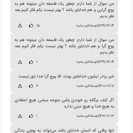
من سوال از شما دارم: چطور یک فلسفه دان میتونه هم به
پوچ گرایی و هم خداباور باشه ؟ بهتر نیست یکم فکر کنیم بعد
نظر بدیم
1399/04/04
|
توسط
کاربر سایت
15
|
من سوال از شما دارم: چطور یک فلسفه دان میتونه هم به
پوچ گرا و هم خداباور باشه ؟ بهتر نیست یکم فکر کنیم بعد
نظر بدیم
1399/04/04
|
توسط
کاربر سایت
0
|
خیر برادر ایشون خداناباور بودند کلا پوچ گرا خدا باور نیست
1400/08/12
|
توسط
کاربر سایت
3
|
اگر کتاب بیگانه رو خوندی باشی متوجه میشی هیچ اعتقادی
به هیچ خدا و هیچ دینی نداره
1402/01/03
|
توسط
کاربر سایت
1
|
تنها وقتی که انسان خداباور باشد می‌تواند به پوچی زندگی