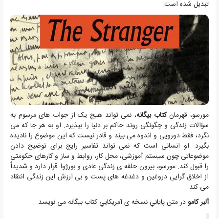
تبدیل شده است.
مورسو، قهرمان
کتاب بیگانه
، نمی تواند هیچ یک از جواب های مرسوم به
سؤالات زندگی و چگونگی روند حاکم بر دنیا را بپذیرد. او به هر جا که می
نگرد، فقط دورویی و اندوه می بیند و قادر نیست که این موضوع را نادیده
بگیرد. او انسانی است که نمی تواند تفاسیر رایج برای توضیح دادن
موضوعاتی چون سیستم آموزشی، محل کار، روابط و ساز و کارهای حکومتی
را قبول کند. مورسو، بیرون حلقه ی زندگی عادی و بورژوا قرار دارد و شدیداً
از اخلاق گرایی دروغین و دغدغه های پست و بی ارزش این زندگی انتقاد
می کند.
آلبر کامو
در متن پایانیِ نسخه ی آمریکاییِ کتاب بیگانه می نویسد