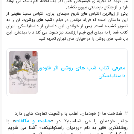
می گوید که تجربه ی خوشبختی حتی اگر یک لحظه هم باشد، می تواند
فرد را از چنگال نارضایتی بیرون بکشد.
یکی از زیباترین اقتباس های تاریخ سینمای ایران، اقتباس سعید عقیقی از
این داستان است که فرزاد مؤتمن در فیلم «
شب های روشن
»، آن را به
تصویر کشیده است. پس از خواندن این داستان از داستایفسکی، ایران
کتاب شما را به دیدن این فیلم ارزشمند نیز دعوت می کند تا با دیدنش، این
بار، شب های روشن را در خیابان های تهران تجربه کنید.
معرفی کتاب شب های روشن اثر فئودور
داستایفسکی
2.
شناخت ما از خودمان، اغلب با واقعیت تفاوت هایی دارد.
چقدر خودمان را می شناسیم؟ در «
جنایت و مکافات
» با
روشنفکری فقیر به نام «رودیان راسکولنیکف» آشنا می شویم.