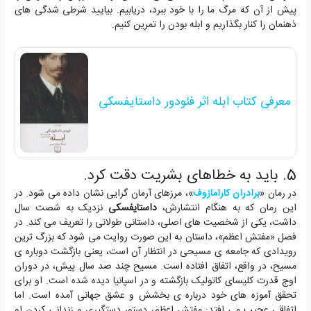
پیش از آن که مرگ ما را با خود ببرد، دریابیم. بیایید شرطی شدگی های
ذهنمان را کنار بگذاریم و ابله بودن را تمرین کنیم.
معرفی کتاب ابله اثر فئودور داستایفسکی
5.
باید به خطاهای بشریت دقت کرد.
در رمان «
برادران کارامازوف
»، مرزهای آرمان گرایی نشان داده می شود. در
این رمان که به هنگام انتشارش،
داستایفسکی
نزدیک به شصت سال
داشت، یکی از شخصیت های اصلی، داستانی طولانی را تعریف می کند. در
فصل «مفتش اعظم»، داستان به این صورت روایت می شود که بزرگ ترین
رویدادی که جامعه ی مسیحی در انتظار آن است، یعنی بازگشت دوباره ی
مسیح، در واقع، اتفاق افتاده است. مسیح چند صد سال پیش، در دوران
اوج قدرت کلیسای کاتولیک بازگشته و در اسپانیا دیده شده است. او برای
تحقق آموزه های خود درباره ی بخشش و عشق جهانی آمده است. اما
اتفاقی عجیب می افتد: مفتش اعظم، دستور دستگیری و زندانی کردن او