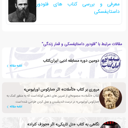
معرفی و بررسی کتاب های فئودور
داستایفسکی
مقالات مرتبط با "فئودور داستایفسکی و قمار زندگی"
دومین دوره مسابقه ادبی ایران‌کتاب
ادامه مقاله
مروری بر کتاب «تأملات» اثر «مارکوس اورلیوس»
کتاب «تأملات» مجموعه‌ای از تمرین های ذهنی کوتاه است که به منظور کمک به
«مارکوس اورلیوس» در درست اندیشیدن و عمل کردن طراحی شده است.
ادامه مقاله
نگاهی به کتاب «دل تاریکی» اثر «جوزف کنراد»