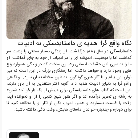
نگاه واقع گرا: هدیه ی داستایفسکی به ادبیات
داستایفسکی
در سال 1881 درگذشت. او زندگی بسیار سختی را پشت سر
گذاشت اما با موفقیت، اندیشه ای را در ادبیات از خود به جای گذاشت. او
ما را به سوی این حقیقت انسانی رهنمون ساخت که در زندگی همواره رنج
هایی وجود دارد و خواهد داشت. اما رستگاری بزرگ در این است که می
توان این پیام را با آثار هنری گوناگون، به طرق مختلف بیان نمود. او نگاهی
واقع گرا به دنیای ادبیات هدیه داد. آنچه اکثر منتقدین به آن باور دارند،
این است که کتاب های داستایفسکی برای «بیش از یک بار خوانده شدن»
به رشته ی تحریر درآمده اند و اگر هنوز هیچ کتابی را از او نخوانده اید،
وقت را غنیمت بشمارید و همین امروز، یکی از آثار او را مطالعه کنید تا
برای دوباره و چندباره خواندن داستان هایش، وقت کافی داشته باشید.