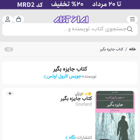
دسته‌بندی
ورود 
سبد خرید
جستجوی کتاب، نویسنده و...
خانه
/
کتاب جایزه بگیر
کتاب جایزه بگیر
نویسنده:
جویس کارول اوتس
3.5
از
1
رأی
کتاب جایزه بگیر
Sourland
انتشارات:
نگاه