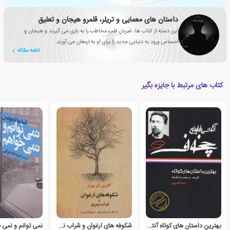
داستان های معمایی و تریلر، قلمرو هیجان و تعلیق
این دسته از کتاب ها، ضربان قلب مخاطب را به بازی می گیرند و هیجان و
احساس ورود به دنیایی جدید را برای او به ارمغان می آورند.
ادامه مقاله
کتاب های مرتبط با جایزه بگیر
بهترین داستان های کوتاه آنتون چخوف
شکوفه های ارغوان و شراب نیمروز
نمی توانم و نمی 