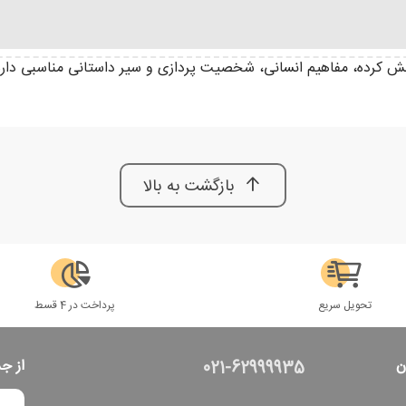
ابش کرده، مفاهیم انسانی، شخصیت پردازی و سیر داستانی مناسبی داره
بازگشت به بالا
تحویل سریع
پرداخت در 4 قسط
ن
از ج
021-62999935