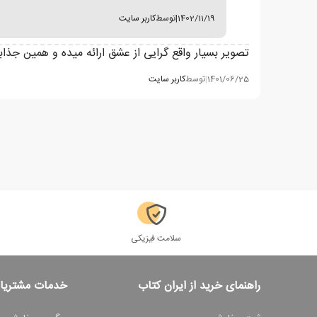
1402/11/19
|
توسط
کاربر سایت
تصویر بسیار واقع گرایی از عشق ارائه میده و همین جذ
1401/06/25
|
توسط
کاربر سایت
سلامت فیزیکی
راهنمای خرید از ایران کتاب
خدمات مشتریا