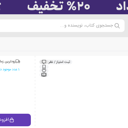
جستجوی کتاب، نویسنده و...
زودترین زما
ثبت امتیاز / نظر
1 عدد موجود در انبار ایران کتاب
افزود