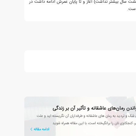
 ۱۸۱۲ (زمانی که هشت سال بیشتر نداشت) آغاز و تا پایان عمرش ادامه داشت در
 شک و تردید به رمان های عاشقانه و طرفداران آن نگریسته اید و علت
 کنجکاوی تان را برانگیخته است، با این مقاله همراه شوید
ادامه مقاله