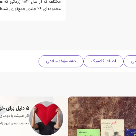
مختلف که از سال
مجموعه‌ای ۲۶ جلدی جمع‌آوری شده‌است.
نی
ادبیات کلاسیک
دهه 1850 میلادی
5 دلیل برای خواندن رمان‌های عاشقانه‌‌ و تأثیر آن بر زندگی
اگر همیشه با دیده ی
محبوب بودن این ژانر،