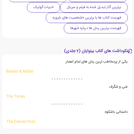
برترین آثار تبدیل شده به فیلم و سریال
ادبیات گوتیک
فهرست کتاب ها با برترین «شخصیت های شرور»
فهرست برترین رمان ها درباره شهرها
نکوداشت های کتاب بینوایان (2 جلدی)
یکی از پرمخاطب ترین رمان های تمام اعصار.
Barnes & Noble
غنی و شگرف.
The Times
داستانی باشکوه.
The Denver Post