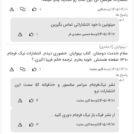
1405/04/10
|
توسط
دانی
0
|
|
پاسخ ها
میتونین با خود انتشاراتی تماس بگیرین
1405/04/12
|
توسط
حسین سعیدی فر
1
|
- بینوایان (۲ جلدی)
سلام خدمت دوستان. کتاب بینوایان. حضوری دیدم. انتشارات نیک فرجام.
1310 صفحه هستش. خوبه بخرم. ترجمه خانم فریبا اکبری.؟
1405/04/10
|
توسط
کاربر سایت
1
|
|
پاسخ ها
نشر نیک‌فرجام سراسر سانسور و حذفیاته کلا سمت این
انتشارات نرو
1405/04/21
|
توسط
کاربر سایت
4
|
از نشر فیک باز نیک فرجام دوری کنید ...
1405/04/22
|
توسط
کاربر سایت
3
|