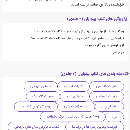
بازگوکننده ی تاریخ معاصر فرانسه است.
ویژگی های کتاب بینوایان (2 جلدی)
ویکتور هوگو از برترین و پرفروش ترین نویسندگان کلاسیک فرانسه
فیلم هایی بر اساس این کتاب در سال های مختلف ساخته شده است.
از پرفروش ترین آثار کلاسیک
دو جلدی
دسته بندی های کتاب بینوایان (2 جلدی)
ادبیات اقتباسی
ادبیات فرانسه
داستان تاریخی
ادبیات داستانی
داستان درام
ادبیات کلاسیک
داستان رئال
دهه 1860 میلادی
پرفروش ترین کتاب ها
درام
1001 رمانی که باید قبل از مرگ بخوانید
فهرست برترین رمان ها در بریتانیا
فهرست برترین رمان های تاریخی