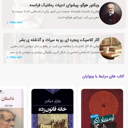
ویکتور هوگو، پیشوای ادبیات رمانتیک فرانسه
وقتی از «ادبیات فرانسه» صحبت می کنیم، یکی از نام هایی که به سرعت به
ذهن می آید، «ویکتور هوگو» است
ادامه مقاله
آثار کلاسیک، پنجره ای رو به میراث و گذشته ی بشر
وقتی که آثار کلاسیک را مطالعه می کنید، در واقع در حال خواندن کتاب هایی
هستید که نقشی اساسی در شکل گیری چگونگی نوشتن و خواندن ما در عصر
ادامه مقاله
حاضر داشته اند
کتاب های مرتبط با بینوایان