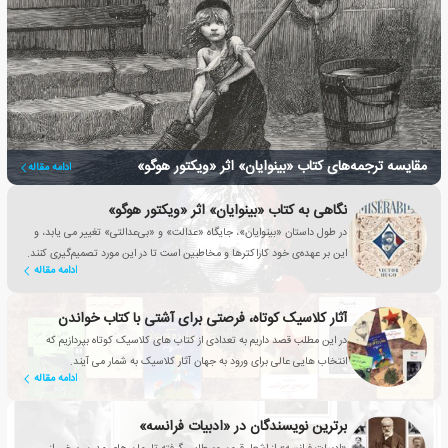
مقایسه ترجمه‌های کتاب «بینوایان» اثر «ویکتور هوگو»
ادامه مقاله
نگاهی به کتاب «بینوایان» اثر «ویکتور هوگو»
در طول داستان «بینوایان»، جایگاه «عدالت» و «بی‌عدالتی» تغییر می یابد، و
این بر عهده‌ی خود کاراکترها و مخاطبین است تا در این مورد تصمیم‌گیری کنند.
ادامه مقاله
آثار کلاسیک کوتاه، فرصتی برای آشتی با کتاب خواندن
در این مطلب قصد داریم به تعدادی از کتاب های کلاسیک کوتاه بپردازیم که
انتخاب هایی عالی برای ورود به جهان آثار کلاسیک به شمار می آیند.
ادامه مقاله
برترین نویسندگان در «ادبیات فرانسه»