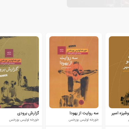
شیزه اسیر
سه روایت از یهودا
گزارش برودی
خورخه لوئیس بورخس
خورخه لوئیس بورخس