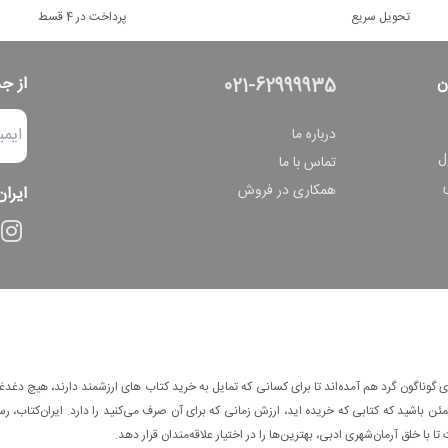
تحویل سریع
پرداخت در 4 قسط
ن
از ج
021-62999935
درباره ما
ل
تماس با ما
همکاری در فروش
ایران
وناگون گرد هم آمده‌اند تا برای کسانی که تمایل به خرید کتاب های ارزشمند دارند، هیچ دغدغه
 باشید که کتابی که خریده اید، ارزش زمانی که برای آن صرف می‌کنید را دارد. ایران‌کتاب، رس
ا با خلق آرمان‌شهری ادبی، بهترین‌ها را در اختیار علاقه‌مندان قرار دهد.