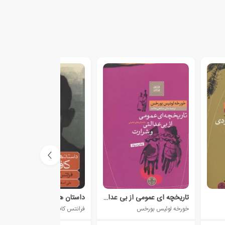
تاریخچه ای عمومی از بی عدالتی و شرارت
داستان های کوتاه کافکا
خورخه لوئیس بورخس
فرانتس کافکا