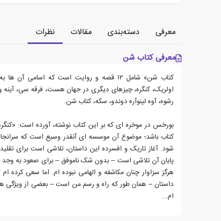
معرفی
دسته‌بندی
مقالات
نظرات
معرفی کتاب شن
کتاب شن» شامل ۱۲ قصه و روایت است که اسامی آن
اولریک، کنگره، چیزهای دیگری در جهان هست، فرقه سی، آینه و ن
رشوه، آوه لینوآره دوندو، سکه، کتاب شن.
بورخس در موخره ای که بر این کتاب نوشته، آورده است: «کنگره»
کتاب باشد؛ موضوع آن موسسه ای آنقدر وسیع است که سرانجام 
شود. آغاز تاریک و افسرده این داستان، تلاشی است برای تقلید 
پایان آن تلاشی است – بدون شک ناموفق – برای صعود به وجد و
هرگز سزاوار چنان مکاشفه و الهامی نبوده ام. اما سعی کرده ام 
داستان – همان طور که راه و رسم من است – بعضی از ویژگی های 
ام...