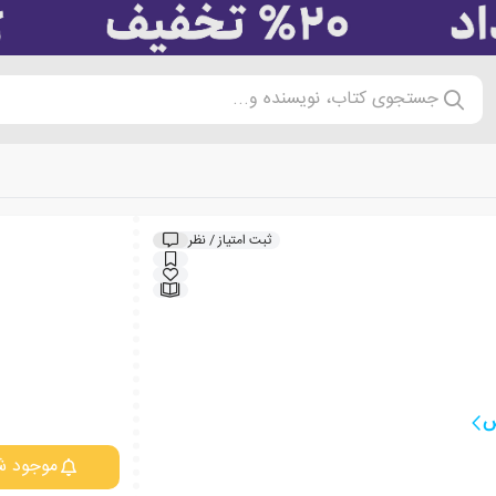
جستجوی کتاب، نویسنده و...
ثبت امتیاز / نظر
س
موجود ش