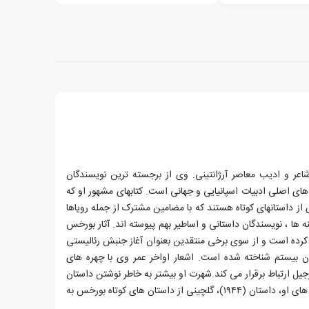
عر و ادیب معاصر آرژانتینی. وی از برجسته ترین نویسندگان
های اصلی ادبیات اسپانیایی و جهانی است. کتابهای مشهور او که
موعه ای از داستانهای کوتاه هستند که با مضامین مشترک از جمله رویاها
یینه ها ، نویسندگان داستانی و اساطیر بهم پیوسته اند. آثار بورخس
 کرده است و از سوی برخی منتقدین بعنوان آغاز جنبش رئالیستی
رن بیستم شناخته شده است. اشعار اواخر عمر وی با چهره های
جیل ارتباط برقرار می کند.شهرت او بیشتر به خاطر نوشتن داستان
کوتاه است. یکی از مشهورترین کتاب های او، داستان (۱۹۴۴)، گلچینی از داستان های کوتاه بورخس به