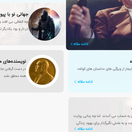
جهانی نو با پیو
چه اتفاقی می افتد وق
در تار و پود یکدیگر 
ادامه مقاله
نویسنده‌های م
از از ویژگی های «داستان های کوتاه»
در دست گرفتن جایزه
همه محقق نشد.
ادامه مقاله
زی به حساب می آمدند. اما چه زمانی روایت
 و به عاملی تأثیرگذار برای بهبود زندگی
ادامه مقاله