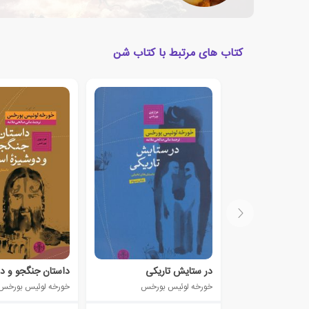
کتاب های مرتبط با کتاب شن
در ستایش تاریکی
داستان جنگجو و دو
خورخه لوئیس بورخس
خورخه لوئیس بورخس