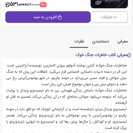
2
531،000
٪10
590،000
جزئیات
افزودن به سبد
معرفی
دسته‌بندی
نظرات
معرفی کتاب خاطرات جنگ خوک
«خاطرات جنگ خوک» کتابی نوشته آدولفو بیوئی کاسارس، نویسنده آرژانتینی است.
این اثر در دسته ادبیات داستانی اجتماعی قرار می‌گیرد. اتفاقات این رمان که به جنگ
میان جوانان و افراد مسن می‌پردازد در حومه پالرمو، در شهر بوئنوس‌آیرس رخ می
دهند و دعوای میان پیر و جوان موضوع اصلی این رمان است.
«خاطرات جنگ خوک» داستان زندگی قهرمانی پیر به نام ایسیدورو ویدال را روایت
می‌کند که متوجه می‌شود جوانان محله‌ای که در آن زندگی می‌کند تصمیم به قتل او
گرفته‌اند.
ایسیدورو ویدال مردی بازنشسته است و در آپارتمانی کوچک که دو اتاق دارد در حومه
پالرمو در بوئنوس‌آیرس با پسر نوجوانش به نام ایزیدوریتو زندگی می‌کند. همسر
ایسیدورو، او و کودکش را سال‌ها پیش رها کرد و ایسیدورو به تنهایی ایزیدوریتو را
بزرگ کرده است.