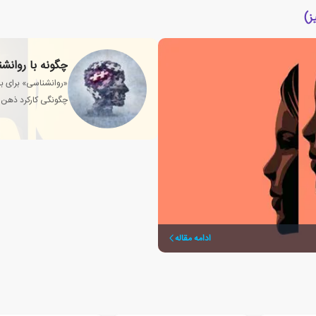
ز)
چگونه با روانش
«روانشناسی» برای بس
چگونگی کارکرد ذهن 
ادامه مقاله