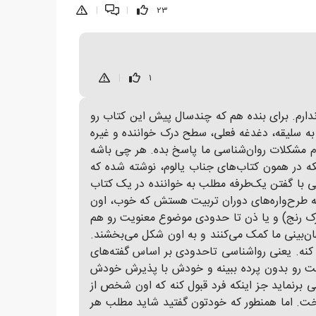
|
|
23
|
1
ندارم. برای بنده هم که چندسال پیش این کتاب رو
به سلیقه، دغدغه فعلی، سطح درک خواننده و غیره
ام مشکلات روان‌شناسی ما پاسخ بده. هر چی باشه
که در همون کتاب‌های جناب یالوم، نوشته شده که
ی با گفتن یک‌طرفه مطلب به خواننده در یک کتاب
ط به طرح‌واره‌های دوران تربیت هستش که خوب، اون
 رنج) و یا ذن تا حدودی موضوع معنویت رو هم
ان‌بینی ما کمک می‌کنند و به اون شکل می‌بخشند.
 کنه. یعنی رواشناسی تاحدودی بر اساس گفته‌های
قیقت رو بدون پرده ببینه و خودش با پذیرش خودش
برنماید جز اینکه فرد قبول کنه که اون شخص از
داخت. اما همنطور که خودتون گفتید شاید مطلب هر