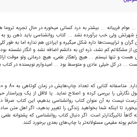
. عوام فریبانه ... بیشتر به درد کسانی میخوره در حال تجربه تروما ه
 شهرتش ولی خب برآورده نشد ... کتاب روانشناسی باید ذهن رو به چ
از مشکلاتم کم نشد، ذره ای به دانشم اضافه نشد و انگار نشسته بودم
هست و تنها نیستم ... هیچ راهکار علمی، هیچ درمانی ولو موقت ارائ
ت ... در کل خیلی عادی و متوسط بود ... امیدوارم نویسنده در کتاب بعد
 نگارش را بررسی کرده و اصلاح نماید. یا لااقل از یک ویراستار ح
ست نیست به آن عنوان کتاب روانشناسی بدهیم، این کتاب صرفاً دلنو
یخورد تا اینکه شما بخواهید زندگی را تغییر بدهید، اگر اهل متن ساد
گاهاً تاثیرگذارتر است. اگر دنبال کتاب روانشناسی که پشتوانه علمی 
خانم پونه مقیمی مسئولانه‌تر با چاپ‌های بعدی برخورد کنند.