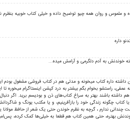
 و ملموس و روان همه چیو توضیح داده و خیلی کتاب خوبیه بنظرم نه ت
نو داره
ته خوندنش به آدم دلگرمی و آرامش میده...
تن داشته داره کتاب میخونه و مدتی هم در کتاب فروشی مشغول بودم 
عمقی، راستشو بخوام بگم بیشتر به درد کپشن اینستاگرام میخوره تا ای
 هم داشته باشند بهتر به سراغ کتاب‌های ذن و بودیسم برید. اگر دنبا
 یا کتاب چگونه زندگی خود را بازآفرینیم، و یا مکتب یونگ و شاگردانش،
 نخوندنش بهتره، حتی همین کتاب هم قطعا به خیلی‌ها کمک کرده، پس‌ام