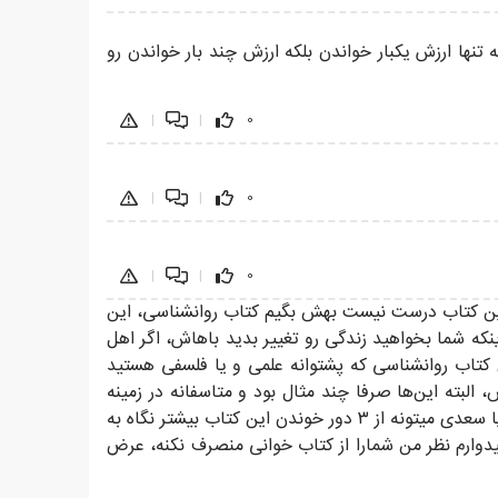
نها ارزش یکبار خواندن بلکه ارزش چند بار خواندن رو
|
|
0
|
|
0
|
|
0
این کتاب درست نیست بهش بگیم کتاب روانشناسی، این
نکه شما بخواهید زندگی رو تغییر بدید باهاش، اگر اهل
ل کتاب روانشناسی که پشتوانه علمی و یا فلسفی هستید
 البته این‌ها صرفا چند مثال بود و متاسفانه در زمینه
نویسنده‌ها و متفکر‌های ایرانی در زمینه روانشناسی شناخت چندانی ندارم ، گرچه به نظرم خوندن حتی یک شعر از حافظ مولانا یا سعدی میتونه از ۳ دور خوندن این کتاب بیشتر نگاه به
یدوارم نظر من شمارا از کتاب خوانی منصرف نکنه، عرض