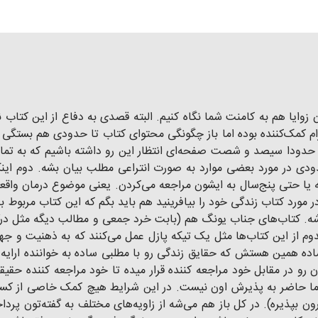
 زوایا هم به کامنت شما نگاه کنیم. البته قصدی به دفاع از این کتاب 
م کمک‌کننده بوده اما باز چگونگی محتوای کتاب تا حدودی هم بستگی 
اب حدودا سیصد و شصت صفحه‌ای انتظار این رو داشته باشیم که به تم
دودی در مورد بعضی موارد به صورت انتراعی مطلب بیان بشه. دوم این
ه یا حتی پنج‌سال به ایشون مراجعه می‌کردن. یعنی موضوع درمان واقع
 در مورد کتاب زندگی خود را بیافرینید هم باید بگم که این کتاب مربو
. کتاب‌های جناب یونگ هم (بابت خرد جمعی و مطالب دیگه مثل درک
کدوم از این کتاب‌ها مثل یک تیکه پازل عمل می‌کنند که به ذهنیت و جه
اده همین هستش که حقایق زندگی رو با مطلبی ساده به خواننده ارایه
ن رو در مقابل خود مراجعه کننده قرار میده تا خود مراجعه کننده ح
 اما حاضر به پذیرش اون نیست. در این شرایط هیچ کمک خاصی از کسی 
ن بپذیره). در کل باز هم می‌شه از زاویه‌های مختلف به گفته‌تون پر