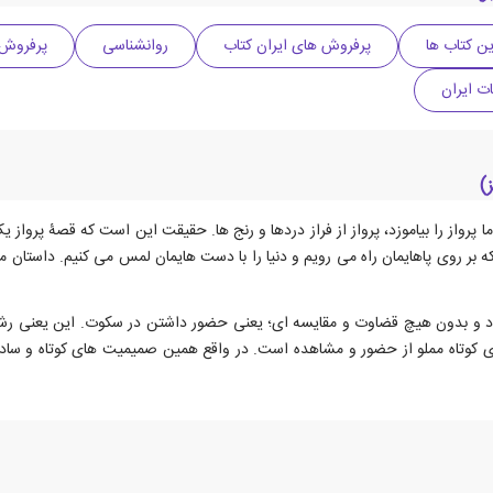
رین کتاب ها
پرفروش های ایران کتاب
روانشناسی
پرفروش 
ات ایران
)
به ما پرواز را بیاموزد، پرواز از فراز دردها و رنج ها. حقیقت این است که قصۀ پر
 که بر روی پاهایمان راه می رویم و دنیا را با دست هایمان لمس می کنیم. داست
 بدون هیچ قضاوت و مقایسه ای؛ یعنی حضور داشتن در سکوت. این یعنی رشته ا
ی کوتاه مملو از حضور و مشاهده است. در واقع همین صمیمیت های کوتاه و ساده، 