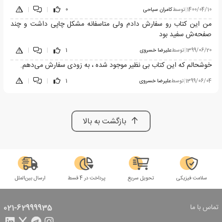
1400/04/10
|
توسط
کامران سیاحی
0
|
|
من این کتاب رو سفارش دادم ولی متاسفانه مشکل چاپی داشت و چند
صفحه‌ش سفید بود
1399/06/20
|
توسط
علیرضا خسروی
1
|
|
خوشحالم که این کتاب بی نظیر موجود شده ، به زودی سفارش می‌دهم.
1399/06/04
|
توسط
علیرضا خسروی
1
|
|
بازگشت به بالا
سلامت فیزیکی
تحویل سریع
پرداخت در 4 قسط
ارسال بین‌الملل
تماس با ما
021-62999935