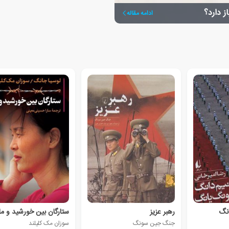
ز دارد؟
ادامه مقاله
انگ
رهبر عزیز
ستارگان بین خورشید و ما
جنگ جین سونگ
سوزان مک کلیلند