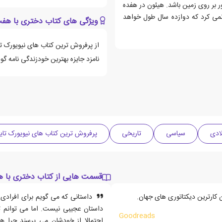
 بر روی زمین باشد. هیئون در هفده
نمی کرد که دوازده سال طول خواهد
ویژگی های کتاب دختری با هف
از پرفروش ترین کتاب های نیویورک تا
نامزد جایزه بهترین خودزندگی نامه گودری
سیاسی
تاریخی
پرفروش ترین کتاب های نیویورک تایم
قسمت هایی از کتاب دختری با 
 کارترین دیکتاتوری های جهان.
داستانی که می گویم برای افرادی مث
داستان عجیبی نیست. اما می توانم تأ
Goodreads
احتمالا از خودشان می پرسند چرا ه