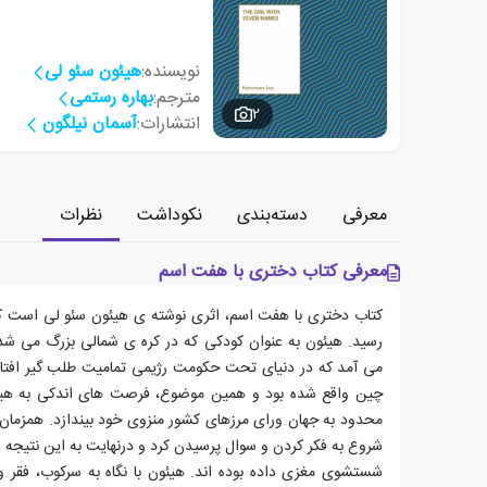
نویسنده:
هیئون سئو لی
مترجم:
بهاره رستمی
2
انتشارات:
آسمان نیلگون
معرفی
دسته‌بندی
نکوداشت
نظرات
معرفی کتاب دختری با هفت اسم
رسید. هیئون به عنوان کودکی که در کره ی شمالی بزرگ می شد
می آمد که در دنیای تحت حکومت رژیمی تمامیت طلب گیر افتاده 
چین واقع شده بود و همین موضوع، فرصت های اندکی به هیئو
شروع به فکر کردن و سوال پرسیدن کرد و درنهایت به این نتیجه رسی
شستشوی مغزی داده بوده اند. هیئون با نگاه به سرکوب، فقر