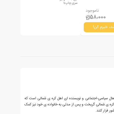
سری چاپ:
1
ناموجود
58،000
د، خبرم کن!
ن سئو لی، زاده ی سال 1980، فعال سیاسی-اجتماعی و نویسنده ای اهل کره ی شمالی است که
 کره ی شمالی گریخت و پس از مدتی به خانواده ی خود نیز کمک
ر فرار کنند.