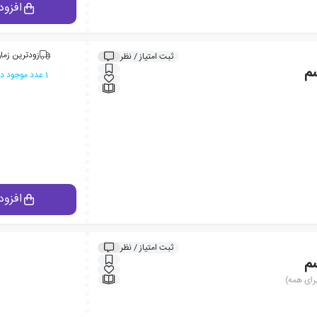
افزود
زودترین زمان
ثبت امتیاز / نظر
م
1 عدد موجود در انبار ایران کتاب
افزود
ثبت امتیاز / نظر
م
برای همه)