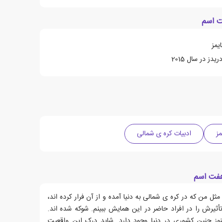
ت اسم
یمز
دز در سال 2015
ز
ادبیات کره ی شمالی
هفت اسم
ل من که در کره ی شمالی به دنیا آمده و از آن فرار کرده اند،
ثیرش را در افراد حاضر در این همایش ببینم. شوکه شده اند.
نوز چنین کشوری در دنیا وجود دارد. شاید درک این واقعیت