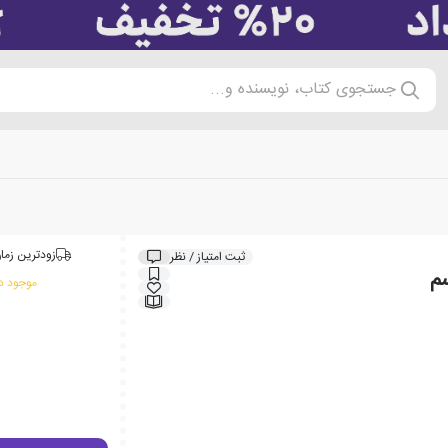
جستجوی کتاب، نویسنده و...
زودترین زمان
ثبت امتیاز / نظر
م
موجود در