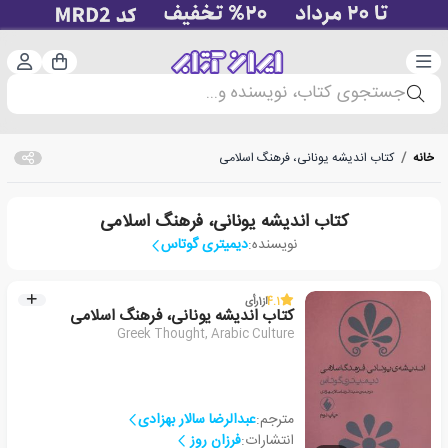
دسته‌بندی
ورود 
سبد خرید
جستجوی کتاب، نویسنده و...
خانه
/
کتاب اندیشه یونانی، فرهنگ اسلامی
کتاب اندیشه یونانی، فرهنگ اسلامی
نویسنده:
دیمیتری گوتاس
4.1
از
1
رأی
کتاب اندیشه یونانی، فرهنگ اسلامی
Greek Thought, Arabic Culture
مترجم:
عبدالرضا سالار بهزادی
انتشارات:
فرزان روز