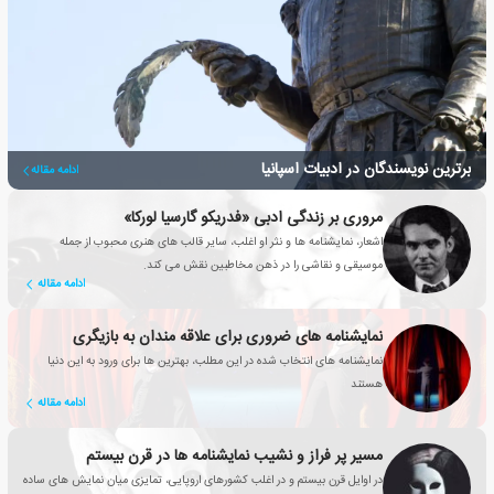
برترین نویسندگان در ادبیات اسپانیا
ادامه مقاله
مروری بر زندگی ادبی «فدریکو گارسیا لورکا»
اشعار، نمایشنامه ها و نثر او اغلب، سایر قالب های هنری محبوب از جمله
موسیقی و نقاشی را در ذهن مخاطبین نقش می کند.
ادامه مقاله
نمایشنامه های ضروری برای علاقه مندان به بازیگری
نمایشنامه های انتخاب شده در این مطلب، بهترین ها برای ورود به این دنیا
هستند
ادامه مقاله
مسیر پر فراز و نشیب نمایشنامه ها در قرن بیستم
در اوایل قرن بیستم و در اغلب کشورهای اروپایی، تمایزی میان نمایش های ساده