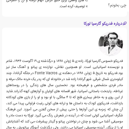
کامل شد. لورکا از شخصیت های واقعی برای خلق اثرش الهام گرفته و آن را «شرحی
چی بخونم؟
حقیقی از زندگی روستایی» توصیف کرده است.
درباره فدریکو گارسیا لورکا
فدریکو خسوس گارسیا لورکا، زاده ی ۵ ژوئن ۱۸۹۸ و درگذشته ی ۱۹ آگوست ۱۹۳۶، شاعر
و نویسنده اسپانیایی است. او همچنین نقاش، نوازنده ی پیانو و آهنگ ساز نیز
بود.فدریکو به تاریخ ۵ ژوئن ۱۸۹۸ در دهکده ی Fonte Vacros در جلگه گرانادا، چند
کیلومتری شمال شرقی شهر گرانادا زاده شد در خانوداه ای که پدر یک خرده مالک مرفه و
مادر فردی متشخص و فرهیخته بود. نخستین سال های زندگی را در روستاهای
غرناطه، پایتخت باستانی اسپانیا، شهر افسانه های کولیان و آوازهای کهنه گذراند.شاید
از این روی و به خاطر بیماری فلج که تا ۴ سالگی با او بود و او را از بازی های کودکانه
بازداشت، فدریکوی کودک به داستان ها و ترانه های کولی رغبت فراوانی پیدا می کند،
آن چنان که زمزمه ی این آوازها را حتی پیش از سخن گفتن می آموزد. این فرهنگ
شگرف اسپانیایی کولی است که در آینده در شعرش رنگ می گیرد. لورکا به دست مادر با
موسیقی آشنا می شود و چنان در نواختن پیانو و گیتار پیشرفت می کند که آشنایانش
او را از بزرگان آینده موسیقی اسپانیا می دانند، ولی درگذشت آموزگار پیانویش به سال