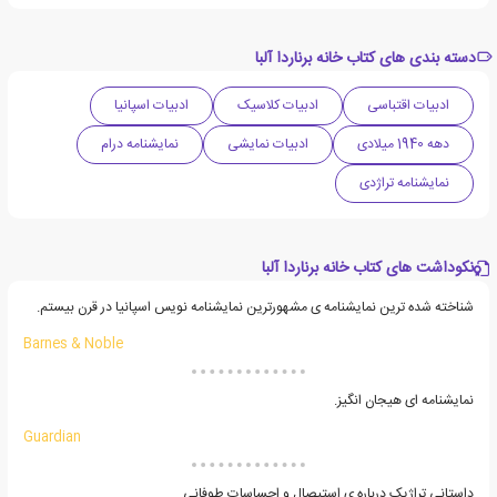
دسته بندی های کتاب خانه برناردا آلبا
ادبیات اقتباسی
ادبیات کلاسیک
ادبیات اسپانیا
دهه 1940 میلادی
ادبیات نمایشی
نمایشنامه درام
نمایشنامه تراژدی
نکوداشت های کتاب خانه برناردا آلبا
شناخته شده ترین نمایشنامه ی مشهورترین نمایشنامه نویس اسپانیا در قرن بیستم.
Barnes & Noble
نمایشنامه ای هیجان انگیز.
Guardian
داستانی تراژیک درباره ی استیصال و احساسات طوفانی.