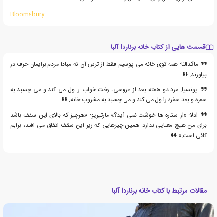
Bloomsbury
قسمت هایی از کتاب خانه برناردا آلبا
ماگدالنا: همه توی خانه می پوسیم فقط از ترس آن که مبادا مردم برایمان حرف در
بیاورند.
پونسیا: مرد دو هفته بعد از عروسی، رخت خواب را ول می کند و می چسبد به
سفره و بعد سفره را ول می کند و می چسبد به مشروب خانه.
ادلا: «از ستاره ها خوشت نمی آید؟» مارتیریو: «هرچیز که بالای این سقف باشد
برای من هیچ معنایی ندارد. همین چیزهایی که زیر این سقف اتفاق می افتد، برایم
کافی است.»
مقالات مرتبط با کتاب خانه برناردا آلبا