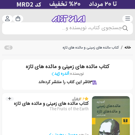
دسته‌بندی
ورود 
سبد خرید
جستجوی کتاب، نویسنده و...
خانه
/
کتاب مائده های زمینی و مائده های تازه
کتاب مائده های زمینی و مائده های تازه
نویسنده:
آندره ژید
3
ناشر این کتاب را منتشر کرده‌اند
4.6
از
5
رأی
کتاب مائده های زمینی و مائده های تازه
The Fruits of the Earth
مترجم:
مهستی بحرینی