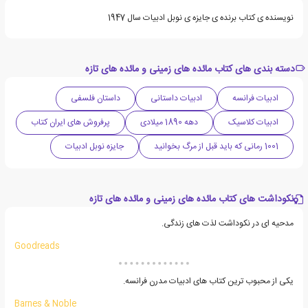
نویسنده ی کتاب برنده ی جایزه ی نوبل ادبیات سال 1947
دسته بندی های کتاب مائده های زمینی و مائده های تازه
ادبیات فرانسه
ادبیات داستانی
داستان فلسفی
ادبیات کلاسیک
دهه 1890 میلادی
پرفروش های ایران کتاب
1001 رمانی که باید قبل از مرگ بخوانید
جایزه نوبل ادبیات
نکوداشت های کتاب مائده های زمینی و مائده های تازه
مدحیه ای در نکوداشت لذت های زندگی.
Goodreads
یکی از محبوب ترین کتاب های ادبیات مدرن فرانسه.
Barnes & Noble