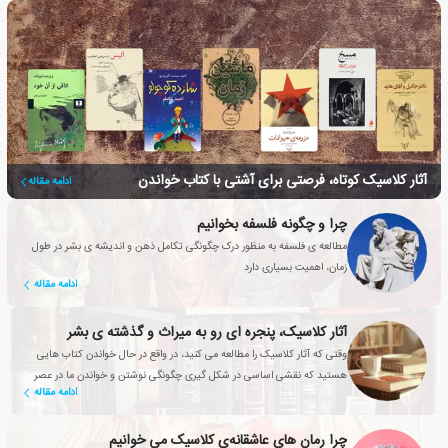
آثار کلاسیک کوتاه، فرصتی برای آشتی با کتاب خواندن
ادامه مقاله
چرا و چگونه فلسفه بخوانیم
مطالعه ی فلسفه به منظور درک چگونگی تکامل ذهن و اندیشه ی بشر در طول
زمان، اهمیت بسیاری دارد
ادامه مقاله
آثار کلاسیک، پنجره ای رو به میراث و گذشته ی بشر
وقتی که آثار کلاسیک را مطالعه می کنید، در واقع در حال خواندن کتاب هایی
هستید که نقشی اساسی در شکل گیری چگونگی نوشتن و خواندن ما در عصر
ادامه مقاله
حاضر داشته اند
چرا رمان های عاشقانه‌ی کلاسیک می خوانیم