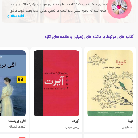
همه ی ما شنیده ایم که "کتاب ها ما را به دنیای خود می برند." حالا این را هم
اضافه کنیم که تجربه نشان داده کتاب ها گاهی ممکن است باعث شوند عاشق
ادامه مقاله
شویم
کتاب های مرتبط با مائده های زمینی و مائده های تازه
تییا
آیرت
افی بریست
سامارپان
رومن رولان
تئودور فونتانه