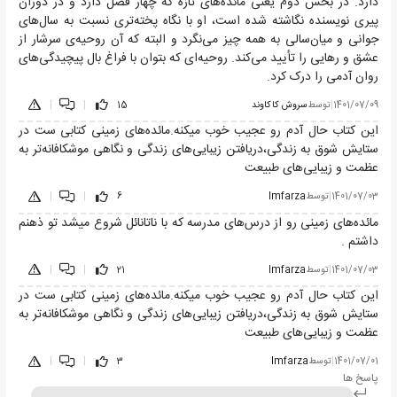
دارد. در بخش دوم یعنی مائده‌های تازه که چهار فصل دارد و در دوران
پیری نویسنده نگاشته شده است، او با نگاه پخته‌تری نسبت به سال‌های
جوانی و میان‌سالی به همه چیز می‌نگرد و البته که آن روحیه‌ی سرشار از
عشق و رهایی را تأیید می‌کند. روحیه‌ای که بتوان با فراغ بال پیچیدگی‌های
روان آدمی را درک کرد.
1401/07/09
|
توسط
سروش كاكاوند
15
|
|
این کتاب حال آدم رو عجیب خوب میکنه.مائده‌های زمینی کتابی ست در
ستایش شوق به زندگی،دریافتن زیبایی‌های زندگی و نگاهی موشکافانه‌تر به
عظمت و زیبایی‌های طبیعت
1401/07/03
|
توسط
Imfarza
6
|
|
مائده‌های زمینی رو از درس‌های مدرسه که با ناتانائل شروع میشد تو ذهنم
داشتم .
1401/07/03
|
توسط
Imfarza
21
|
|
این کتاب حال آدم رو عجیب خوب میکنه.مائده‌های زمینی کتابی ست در
ستایش شوق به زندگی،دریافتن زیبایی‌های زندگی و نگاهی موشکافانه‌تر به
عظمت و زیبایی‌های طبیعت
1401/07/01
|
توسط
Imfarza
3
|
|
پاسخ ها