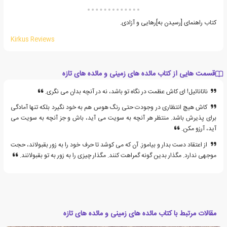
کتاب راهنمای [رسیدن به]رهایی و آزادی.
Kirkus Reviews
قسمت هایی از کتاب مائده های زمینی و مائده های تازه
ناتانائیل! ای کاش عظمت در نگاه تو باشد، نه در آنچه بدان می نگری.
کاش هیچ انتظاری در وجودت حتی رنگ هوس هم به خود نگیرد بلکه تنها آمادگی
برای پذیرش باشد. منتظر هر آنچه به سویت می آید، باش و جز آنچه به سویت می
آید، آرزو مکن.
از اعتقاد دست بدار و بیاموز. آن که می کوشد تا حرف خود را به زور بقبولاند، حجت
موجهی ندارد. مگذار بدین گونه گمراهت کنند. مگذار چیزی را به زور به تو بقبولانند.
مقالات مرتبط با کتاب مائده های زمینی و مائده های تازه