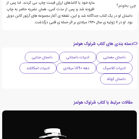
فروش را در یک یا چند شماره خود با کاغذهای ارزان قیمت چاپ می کردند. اما پس از
چی بخونم؟
آن، رفته رفته بر شهرتش افزوده شد و پس از مدت کمی، همان نشریه حاضر به چاپ
داستان او در یک کتاب جداگانه شد و این، نقطه ی آغاز مجموعه های آرتور کانن دویل
بود. او در ۷ ژوئیه ی سال ۱۹۳۰ میلادی بر اثر حمله ی قلبی درگذشت.
دسته بندی های کتاب شرلوک هولمز
داستان معمایی
ادبیات داستانی
داستان جنایی
ادبیات کلاسیک
دهه 1890 میلادی
ادبیات اسکاتلند
داستان کوتاه
مقالات مرتبط با کتاب شرلوک هولمز