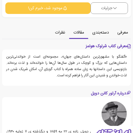
جزئیات
موجود شد، خبرم کن!
معرفی
دسته‌بندی
مقالات
نظرات
معرفی کتاب شرلوک هولمز
«گفتگو با مشهورترین داستان‌های جهان»، مجموعه‌ای است از خواندنی‌ترین
داستان‌هایی که بزرگ و کوچک در طول سال‌ها آن‌ها را خوانده‌اند و لذت برده‌اند.
بازنویسی این داستانها به زبان ساده همراه با کتاب گویای آن، امکان شریک شدن در
لذت خواندن و شنیدن این آثار را فراهم کرده است.
درباره آرتور کانن دویل
سر آرتور ایگناتیوس کانن دویل، زاده ی ۲۲ مه ۱۸۵۹ و درگذشته ی ۷ ژوئیه ۱۹۳۰،