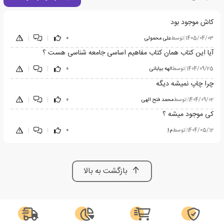
کاش موجود بود
1405/04/03
|
توسط
علی محمولی
0
|
|
آیا این کتاب همان کتاب مفاهیم اساسی جامعه شناسی هست ؟
1404/09/25
|
توسط
الهه بیابانی
0
|
|
چرا چاپ نمیشه دیگه
1404/09/02
|
توسط
محمد فتح الهی
0
|
|
کی موجود میشه ؟
1404/05/12
|
توسط
م اِ
0
|
|
بازگشت به بالا