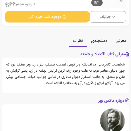
1
66،000
ناموجود
جزئیات
موجود شد، خبرم کن!
معرفی
دسته‌بندی
نظرات
معرفی کتاب اقتصاد و جامعه
شخصیت کاریزمایی در اندیشه وبر نوعی اهمیت فلسفی نیز دارد. وبر معتقد بود که
چون دنیای معاصر غرب به علت وجود ژرف ترین گرایش نهفته در آن، یعنی گرایش به
عقل و منطق، به جانب استقرار دیوان سالاری در تمامی جوانب حیات اجتماعی پیش
می رود، آزادی فردی و فکری در آن به مخاطره افتاده است.
درباره ماکس وبر