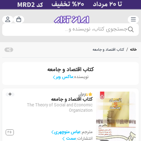
دسته‌بندی
ورود 
سبد خرید
جستجوی کتاب، نویسنده و...
خانه
/
کتاب اقتصاد و جامعه
کتاب اقتصاد و جامعه
نویسنده:
ماکس وبر
5
از
2
رأی
کتاب اقتصاد و جامعه
The Theory of Social and Economic
Organization
مترجم:
عباس منوچهری
2
انتشارات:
سمت