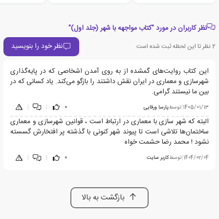
نظر کاربران در مورد "کتاب مواجهه با شهر (جلد اول)"
نظر خود را بنویسید
2
نظر تا این لحظه ثبت شده است
این کتاب روایت‌های گمشده از به روی آمدن اشخاصی که در پایه‌گذاری
شهرسازی و معماری در ایران نقش داشتند را بازگو می‌کند. یاد کسانی که در
بین ما نیستند گرامی.
1405/01/13
|
توسط
پارسا ورقایی
0
|
|
البته که شهر سازی با معماری در ارتباط است ، قوانین شهرسازی و معماری
ساختمان‌ها تلاشی است تا پیوند شهر کنونی با گذشته پر افتخارش گسسته
نشود ! محمد رضا حشمت خواه
1404/02/04
|
توسط
کاربر سایت
0
|
|
بازگشت به بالا