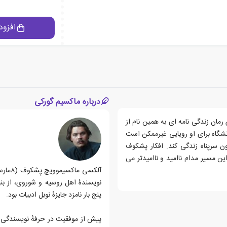
افزود
درباره ماکسیم گورکی
ان زندگی نامه ای به همین نام از
شگاه برای او رویایی غیرممکن است
 سرپناه زندگی کند. افکار پشکوف
ن مسیر مدام ناامید و ناامیدتر می
نویسندهٔ اهل روسیه و شوروی، از ب
پنج بار نامزد جایزهٔ نوبل ادبیات بود.
پیش از موفقیت در حرفهٔ نویسندگی ب