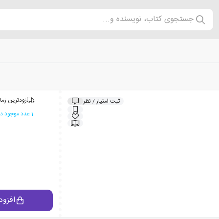
جستجوی کتاب، نویسنده و...
زودترین زما
ثبت امتیاز / نظر
1 عدد موجود در انبار ایران کتاب
افزود