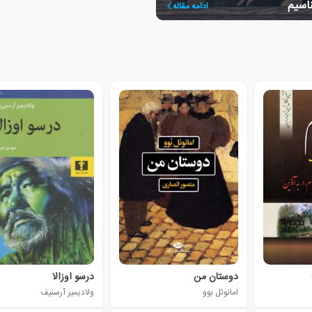
ناسیم
ادامه مقاله
دوستان من
درسو اوزالا
امانوئل بوو
ولادیمیر آرسنیف