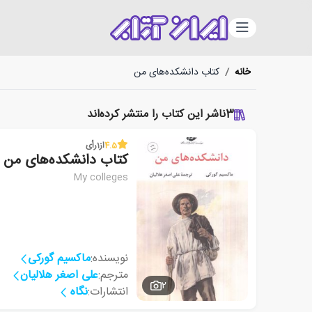
دسته‌بندی
خانه
/
کتاب دانشکده‌های من
3
ناشر این کتاب را منتشر کرده‌اند
4.5
از
1
رأی
کتاب دانشکده‌های من
My colleges
نویسنده:
ماکسیم گورکی
مترجم:
علی اصغر هلالیان
2
انتشارات:
نگاه