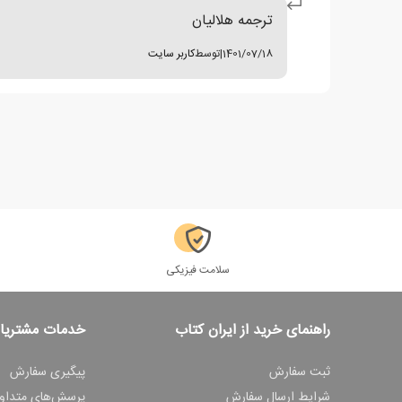
ترجمه هلالیان
1401/07/18
|
توسط
کاربر سایت
سلامت فیزیکی
راهنمای خرید از ایران کتاب
خدمات مشتریا
ثبت سفارش
پیگیری سفارش
شرایط ارسال سفارش
پرسش‌های متداو