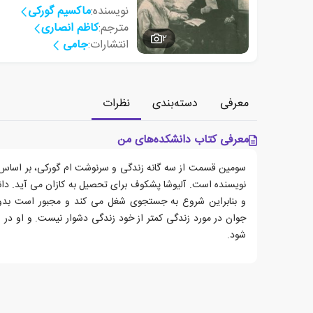
نویسنده:
ماکسیم گورکی
مترجم:
کاظم انصاری
2
انتشارات:
جامی
معرفی
دسته‌بندی
نظرات
معرفی کتاب دانشکده‌های من
سومین قسمت از سه گانه زندگی و سرنوشت ام گورکی، بر اساس رم
نویسنده است. آلیوشا پشکوف برای تحصیل به کازان می آید. دان
و بنابراین شروع به جستجوی شغل می کند و مجبور است بدون
جوان در مورد زندگی کمتر از خود زندگی دشوار نیست. و او در ای
شود.