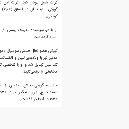
کرات شغل عوض کرد. اثرات این تجرب
گورک
کودکی.
او با دو نویسنده معروف روسی لئو 
اشاره کرده‌است.
گورکی عضو فعال جنبش سوسیال دموکرا
مدتی نیز با ولادیمیر لنین و الکساند
تند لنین تبدیل شد و او را شخصی ت
مخالفتی را برنمی‌تابید.
ماکسیم گورکی بخش عمده‌ای از عمر
۱۹۳۶ در آنجا در گذشت.