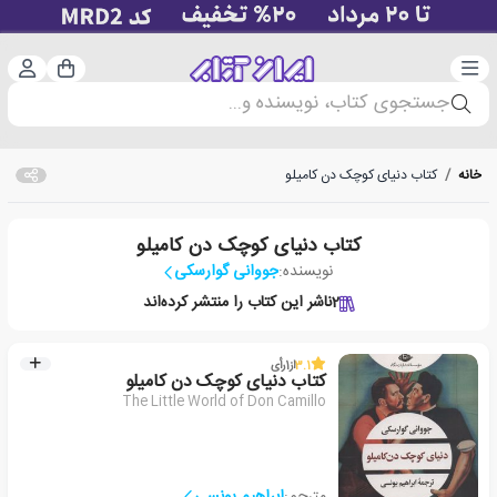
دسته‌بندی
ورود 
سبد خرید
جستجوی کتاب، نویسنده و...
خانه
/
کتاب دنیای کوچک دن کامیلو
کتاب دنیای کوچک دن کامیلو
نویسنده:
جووانی گوارسکی
2
ناشر این کتاب را منتشر کرده‌اند
3.1
از
1
رأی
کتاب دنیای کوچک دن کامیلو
The Little World of Don Camillo
مترجم:
ابراهیم یونسی