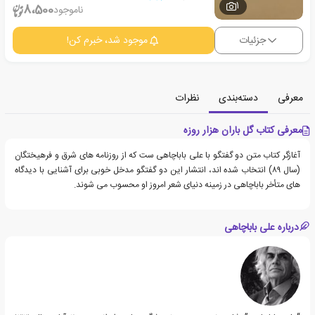
1
8،500
ناموجود
جزئیات
موجود شد، خبرم کن!
معرفی
دسته‌بندی
نظرات
معرفی کتاب گل باران هزار روزه
آغازگر کتاب متن دو گفتگو با علی باباچاهی ست که از روزنامه های شرق و فرهیختگان
(سال ۸۹) انتخاب شده اند، انتشار این دو گفتگو مدخل خوبی برای آشنایی با دیدگاه
های متأخر باباچاهی در زمینه دنیای شعر امروز او محسوب می شوند.
درباره علی باباچاهی