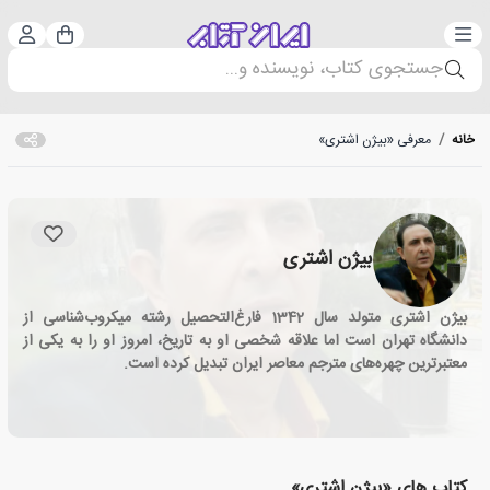
دسته‌بندی
ورود 
سبد خرید
جستجوی کتاب، نویسنده و...
خانه
/
معرفی «بیژن اشتری»
بیژن اشتری
بیژن اشتری متولد سال 1342 فارغ‌التحصیل رشته میکروب‌شناسی از
دانشگاه تهران است اما علاقه شخصی او به تاریخ، امروز او را به یکی از
معتبرترین چهره‌های مترجم معاصر ایران تبدیل کرده است.
کتاب های «بیژن اشتری»