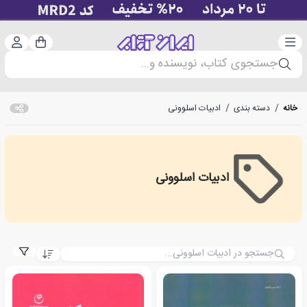
دسته‌بندی
ورود 
سبد خرید
جستجوی کتاب، نویسنده و...
خانه
/
دسته بندی
/
ادبیات اسلوونی
ادبیات اسلوونی
Slovenian literature