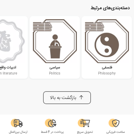
دسته‌بندی‌های مرتبط
فلسفی
سیاسی
ادبیات واقع 
 literature
Politics
Philosophy
بازگشت به بالا
سلامت فیزیکی
تحویل سریع
پرداخت در 4 قسط
ارسال بین‌الملل