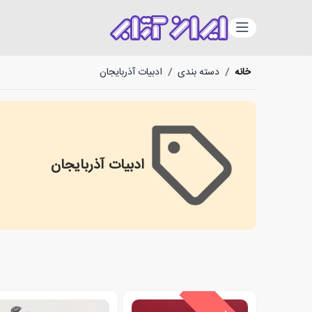
دسته‌بندی
خانه
/
دسته بندی
/
ادبیات آذربایجان
ادبیات آذربایجان
Azerbaijani Literature