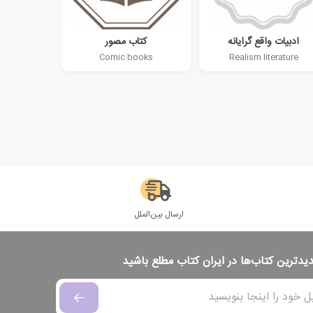
ادبیات واقع گرایانه
کتاب مصور
Comic books
Realism literature
ارسال بین‌الملل
دیدترین کتاب‌ها در ایران کتاب مطلع باشید