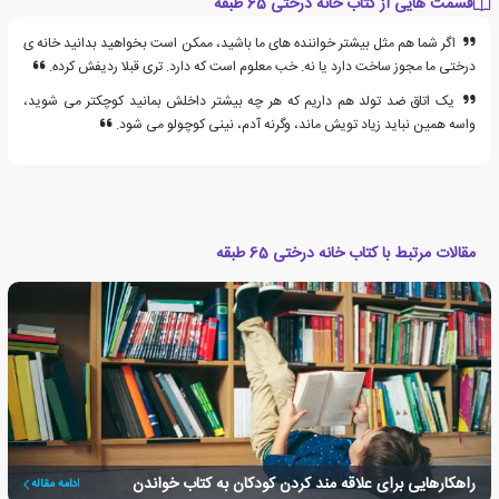
قسمت هایی از کتاب خانه درختی 65 طبقه
اگر شما هم مثل بیشتر خواننده های ما باشید، ممکن است بخواهید بدانید خانه ی
درختی ما مجوز ساخت دارد یا نه. خب معلوم است که دارد. تری قبلا ردیفش کرده.
یک اتاق ضد تولد هم داریم که هر چه بیشتر داخلش بمانید کوچکتر می شوید،
واسه همین نباید زیاد تویش ماند، وگرنه آدم، نینی کوچولو می شود.
مقالات مرتبط با کتاب خانه درختی 65 طبقه
راهکارهایی برای علاقه مند کردن کودکان به کتاب خواندن
ادامه مقاله