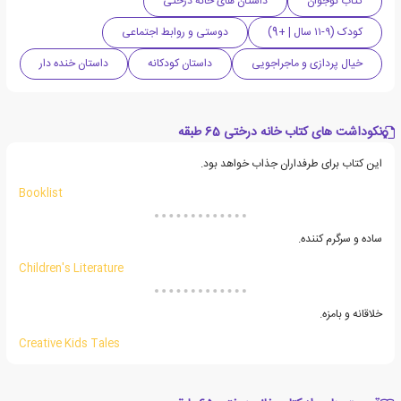
کتاب نوجوان
داستان های خانه درختی
کودک (۹-۱۱ سال | +9)
دوستی و روابط اجتماعی
خیال پردازی و ماجراجویی
داستان کودکانه
داستان خنده دار
نکوداشت های کتاب خانه درختی 65 طبقه
این کتاب برای طرفداران جذاب خواهد بود.
Booklist
ساده و سرگرم کننده.
Children's Literature
خلاقانه و بامزه.
Creative Kids Tales