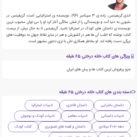
اندی گریفیتس، زاده ی 3 سپتامبر 1961، نویسنده ی استرالیایی است. گریفیتس در
ملبورن به دنیا آمد و نویسندگی را از شش سالگی آغاز کرد.او را می توان محبوب ترین
نویسنده ی داستان های کودک در استرالیا نامید. گریفیتس تا به حال بیش از بیست
کتاب نوشته که اغلب آن ها هم در کشورش و هم در سایر نقاط جهان به موفقیت های
بزرگی دست یافته اند. او بخاطر همکاری اش با تری دنتون مشهور است.
ویژگی های کتاب خانه درختی 65 طبقه
جزو پرفروش ترین کتاب ها و رمان های ایران
دسته بندی های کتاب خانه درختی 65 طبقه
داستان ماجرایی
داستان فانتزی
ادبیات استرالیا
ادبیات داستانی
ادبیات معاصر
ادبیات کودک و نوجوان
دهه 2010 میلادی
داستان و قصه های تصویری
کتاب کودک