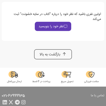
اولین نفری باشید که نظر خود را درباره "کتاب در سایه خشونت" ثبت
می‌کند
نظر خود را بنویسید
بازگشت به بالا
سلامت فیزیکی
تحویل سریع
پرداخت در 4 قسط
ارسال بین‌الملل
تماس با ما
021-62999935