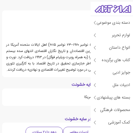
درباره داگلاس نورث
دسته بندی موضوعی
لوازم تحریر
داگلاس سیسیل نورت (۵ نوامبر ۱۹۲۰–۲۳ نوامبر ۲۰۱۵) اهل ایالات متحده آمریکا در
انواع داستان
زمره مهم ترین و پرنفوذترین اقتصاددان و تاریخ نگاران اقتصادی انتهای سده بیستم
بود.او جایزهٔ نوبل اقتصاد را (به همراه روبرت ویلیام فوگل) در ۱۹۹۳ دریافت کرد. نورت و
کتاب های برگزیده
فوگل جایزهٔ نوبل را به خاطر «بازسازی تحقیق در تاریخ اقتصاد با به کارگیری تئوری
اقتصادی و روش های کیفی در مورد توضیح تغییرات اقتصادی و نهادی» دریافت کردند.
جوایز ادبی
ویژگی های کتاب در سایه خشونت
ادبیات ملل
بسته های پیشنهادی
از کتاب های پرفروش در آمریکا
محصولات فرهنگی
دسته بندی های کتاب در سایه خشونت
کمک آموزشی
ادبیات آمریکا
ادبیات معاصر
دهه 2010 میلادی