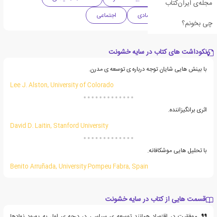
مجله‌ی ایران‌کتاب
سیاسی
اقتصادی
اجتماعی
چی بخونم؟
نکوداشت های کتاب در سایه خشونت
با بینش هایی شایان توجه درباره ی توسعه ی مدرن.
Lee J. Alston, University of Colorado
اثری برانگیزاننده.
David D. Laitin, Stanford University
با تحلیل هایی موشکافانه.
Benito Arruñada, University Pompeu Fabra, Spain
قسمت هایی از کتاب در سایه خشونت
موفقیت در اقتصاد همانند توسعه ی سیاسی در درجه ی اول به بهبود نهادها