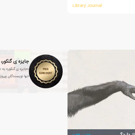
Library Journal
جایزه ی گنکور، 
«جایزه ی گنکور» به ع
تنها نویسندگان پیروز 