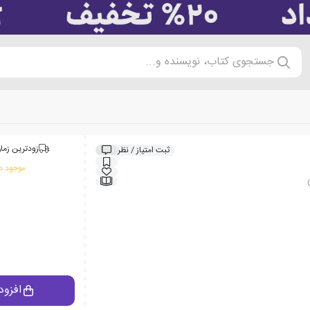
جستجوی کتاب، نویسنده و...
زودترین زمان
ثبت امتیاز / نظر
موجود در
افزود