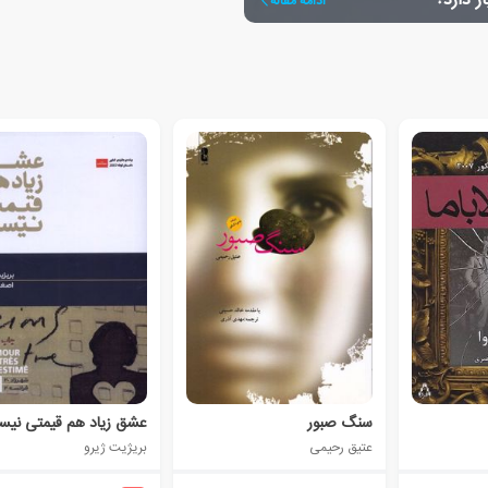
ز دارد؟
ادامه مقاله
سنگ صبور
عشق زیاد هم قیمتی نی
عتیق رحیمی
بریژیت ژیرو