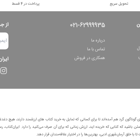
تحویل سریع
پرداخت در 4 قسط
ن
از ج
021-62999935
درباره ما
ل
تماس با ما
همکاری در فروش
ایران
وناگون گرد هم آمده‌اند تا برای کسانی که تمایل به خرید کتاب های ارزشمند دارند، هیچ دغدغه
 باشید که کتابی که خریده اید، ارزش زمانی که برای آن صرف می‌کنید را دارد. ایران‌کتاب، رس
ا با خلق آرمان‌شهری ادبی، بهترین‌ها را در اختیار علاقه‌مندان قرار دهد.