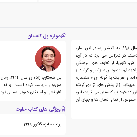
درباره پل کنستان
کتاب خلوت، رمانی نوشته ی پل کنستان است که اولین بار در سال 1998 به انتشار رسید. این رمان
ادمیک در کانزاس می برد که در آن،
اش، گلوریا، از تفاوت های فرهنگیِ
جهه ای، تصویری طنزآمیز و گزنده از
ند و هر یک به گونه ای «استعمار»
پل کنستا
 آمریکایی (از بینش های نژادی گرفته
سوربون دریافت کرده است. او که ا
طور که خود پل کنستان می گوید، این
آفریقایی و آمریکای جنوبی سپری کرده
لموس از تمام انسان ها و جهان آن
ویژگی های کتاب خلوت
برنده جایزه گنکور 1998