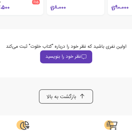
0
٪15
7،500
8،000
90،000
اولین نفری باشید که نظر خود را درباره "کتاب خلوت" ثبت می‌کند
نظر خود را بنویسید
بازگشت به بالا