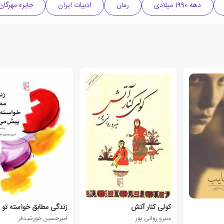
دهه 1990 میلادی
رمان
ادبیات ایران
جایزه مهرگان
کولی کنار آتش
منیرو روانی پور
امیرحسین خورشیدفر