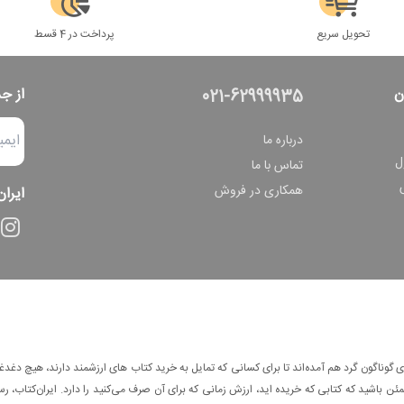
تحویل سریع
پرداخت در 4 قسط
ن
از ج
021-62999935
درباره ما
ل
تماس با ما
همکاری در فروش
ایران
وناگون گرد هم آمده‌اند تا برای کسانی که تمایل به خرید کتاب های ارزشمند دارند، هیچ دغدغه
 باشید که کتابی که خریده اید، ارزش زمانی که برای آن صرف می‌کنید را دارد. ایران‌کتاب، رس