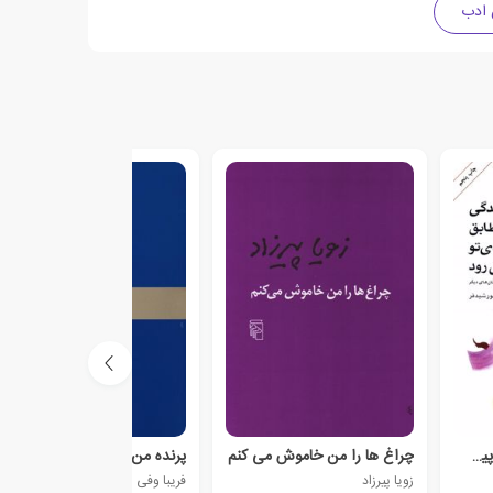
 ادب
زندگی مطابق خواسته تو پیش می رود
چراغ ها را من خاموش می کنم
پرنده من
زویا پیرزاد
فریبا وفی