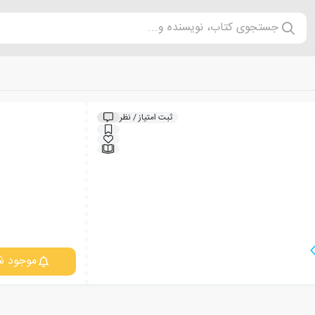
جستجوی کتاب، نویسنده و...
ثبت امتیاز / نظر
موجود ش