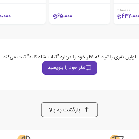
480،000
0،000
65،000
432،00
اولین نفری باشید که نظر خود را درباره "کتاب شاه کلید" ثبت می‌کند
نظر خود را بنویسید
بازگشت به بالا