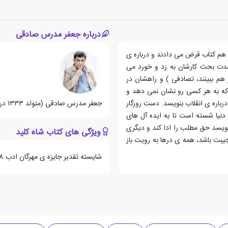
درباره جعفر مدرس صادقی
 هم کتاب قرض می دادند و درباره ی
شدت بحث کارشان به زد و خورد می
 هم ببینند، تصادفی ) و راهشان در
که به هر کسی رو نشان نمی دهد و
باره ی انقلاب بنویسد. دست روزگار
جعفر مدرس صادقی (متولد ۱۳۳۳ در اصفهان)، نویسنده، مترجم و ویراستار ایرانی است.
 دنیا شسته است تا به ایده آل های
 نویسد حق مطلب را ادا کند و دیگری
ویژگی های کتاب شاه کلید
جیبت باشد، همه ی درها به رویت باز
شایسته تقدیر جایزه ی مهرگان ادب 1378