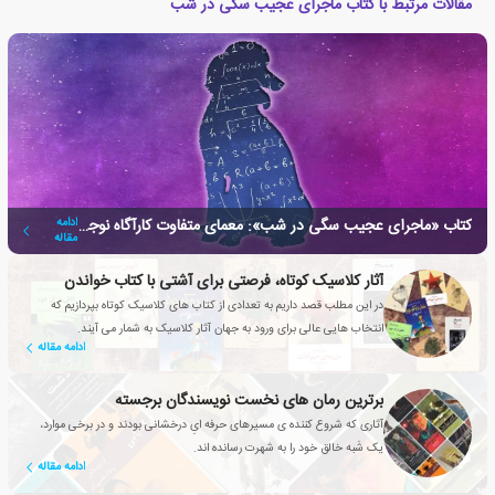
مقالات مرتبط با کتاب ماجرای عجیب سگی در شب
کتاب «ماجرای عجیب سگی در شب»: معمای متفاوت کارآگاه نوجوان
ادامه
مقاله
آثار کلاسیک کوتاه، فرصتی برای آشتی با کتاب خواندن
در این مطلب قصد داریم به تعدادی از کتاب های کلاسیک کوتاه بپردازیم که
انتخاب هایی عالی برای ورود به جهان آثار کلاسیک به شمار می آیند.
ادامه مقاله
برترین رمان های نخست نویسندگان برجسته
آثاری که شروع کننده ی مسیرهای حرفه ایِ درخشانی بودند و در برخی موارد،
یک شَبه خالق خود را به شهرت رسانده اند.
ادامه مقاله