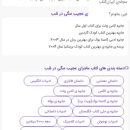
مجله‌ی ایران‌کتاب
ویژگی های کتاب ماجرای عجیب سگی در شب
چی بخونم؟
جایزه کامن ولث برای کتاب اول سال
جایزه بهترین کتاب کودک گاردین
جایزه ادبی کاستا بوک برای بهترین رمان در سال 2003
برنده ی جایزه ی بهترین کتاب کودک بریتانیا سال 2004
دسته بندی های کتاب ماجرای عجیب سگی در شب
داستان معمایی
داستان فانتزی
ادبیات انگلیس
جایزه ی الکس
جایزه ی کامن ولث
جایزه ی کاستا بوک(ویت برد)
جایزه ی بوکه
جایزه ی ملی کتاب انگلستان
ادبیات داستانی
ادبیات نوجوان
ادبیات کلاسیک
دهه 2000 میلادی