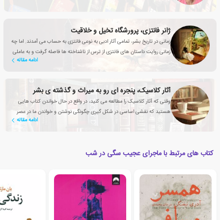
ژانر فانتزی، پرورشگاه تخیل و خلاقیت
زمانی در تاریخ بشر، تمامی آثار ادبی به نوعی فانتزی به حساب می آمدند. اما چه
زمانی روایت داستان های فانتزی از ترس از ناشناخته ها فاصله گرفت و به عاملی
ادامه مقاله
تأثیرگذار برای بهبود زندگی انسان تبدیل شد؟
آثار کلاسیک، پنجره ای رو به میراث و گذشته ی بشر
وقتی که آثار کلاسیک را مطالعه می کنید، در واقع در حال خواندن کتاب هایی
هستید که نقشی اساسی در شکل گیری چگونگی نوشتن و خواندن ما در عصر
ادامه مقاله
حاضر داشته اند
کتاب های مرتبط با ماجرای عجیب سگی در شب