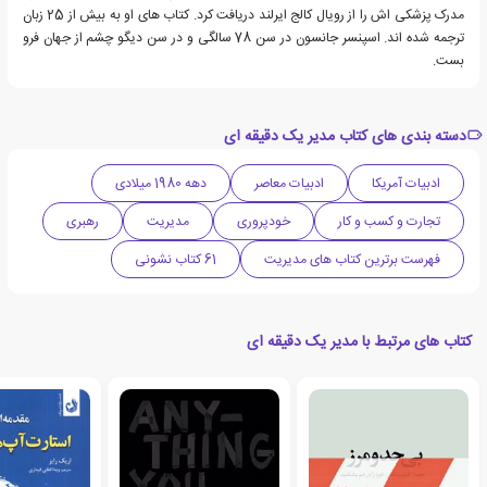
مدرک پزشکی اش را از رویال کالج ایرلند دریافت کرد. کتاب های او به بیش از 25 زبان
ترجمه شده اند. اسپنسر جانسون در سن 78 سالگی و در سن دیگو چشم از جهان فرو
بست.
دسته بندی های کتاب مدیر یک دقیقه ای
ادبیات آمریکا
ادبیات معاصر
دهه 1980 میلادی
تجارت و کسب و کار
خودپروری
مدیریت
رهبری
فهرست برترین کتاب های مدیریت
61 کتاب نشونی
کتاب های مرتبط با مدیر یک دقیقه ای