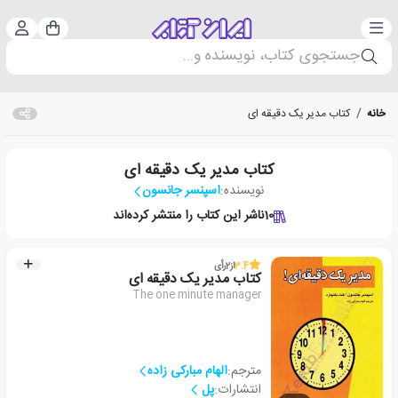
دسته‌بندی
ورود 
سبد خرید
جستجوی کتاب، نویسنده و...
خانه
/
کتاب مدیر یک دقیقه ای
کتاب مدیر یک دقیقه ای
نویسنده:
اسپنسر جانسون
10
ناشر این کتاب را منتشر کرده‌اند
3.4
از
2
رأی
کتاب مدیر یک دقیقه ای
The one minute manager
مترجم:
الهام مبارکی زاده
انتشارات:
پل