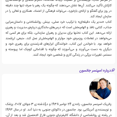
کارکنان تأکید می‌کنند. آن‌ها نشان می‌دهند که چگونه یک رهبر با صرف تنها چند دقیقه
در روز برای گفتگو و ارائه‌ی بازخورد، می‌تواند فرهنگی از اعتماد، همکاری و تعالی را در
سازمان ایجاد کند.
کتاب «مدیر یک دقیقه‌ای» با ترکیب خرد عملی، بینش روانشناختی و داستان‌سرایی
جذاب، کتابی نافذ و الهام‌بخش است که درس‌های ماندگاری درباره‌ی مدیریت و رهبری
ارائه می‌دهد. این کتاب نه‌تنها برای مدیران و رهبران سازمانی، بلکه برای هر کسی که
می‌خواهد در تعاملات روزمره‌ی خود موثرتر و الهام‌بخش‌تر عمل کند، منبعی ارزشمند
خواهد بود. با خواندن این کتاب، خوانندگان ابزارهای قدرتمندی برای رهبری خود و
دیگران به دست می‌آورند و می‌آموزند که چگونه با اقداماتی کوچک اما پیوسته و
مستمر، تغییرات بزرگی در زندگی کاری و شخصی خود ایجاد کنند.
درباره اسپنسر جانسون
پاتریک اسپنسر جانسون، زاده ی 24 نوامبر 1938 و درگذشته ی 3 جولای 2017، پزشک
و نویسنده ی آمریکایی بود. جانسون در داکوتای جنوبی به دنیا آمد. او در سال 1963
در رشته ی روانشناسی از دانشگاه کالیفرنیای جنوبی فارغ التحصیل شد و بعد از آن،