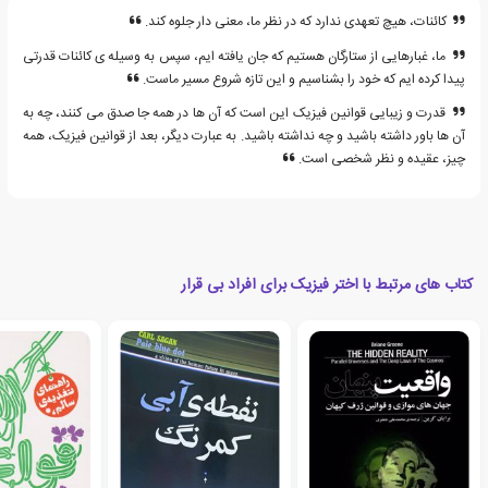
کائنات، هیچ تعهدی ندارد که در نظر ما، معنی دار جلوه کند.
ما، غبارهایی از ستارگان هستیم که جان یافته ایم، سپس به وسیله ی کائنات قدرتی
پیدا کرده ایم که خود را بشناسیم و این تازه شروع مسیر ماست.
قدرت و زیبایی قوانین فیزیک این است که آن ها در همه جا صدق می کنند، چه به
آن ها باور داشته باشید و چه نداشته باشید. به عبارت دیگر، بعد از قوانین فیزیک، همه
چیز، عقیده و نظر شخصی است.
کتاب های مرتبط با اختر فیزیک برای افراد بی قرار