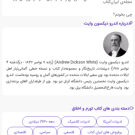
مجله‌ی ایران‌کتاب
است.
چی بخونم؟
درباره اندرو دیکسون وایت
اندرو دیکسون وایت (Andrew Dickson White) (زاده ۷ نوامبر ۱۸۳۲ - درگذشته ۴
نوامبر ۱۹۱۸) دیپلمات، تاریخ‌نگار و مجموعه‌دار کتاب و نسخه خطی آلمانی‌تبار اهل
ایالات متحده بود وی سفیر ایالات متحده در کشورهای آلمان و روسیه بوده‌است. اندرو
دیکسون وایت نخستین رئیس دانشگاه کرنل نیز بود. وی از طرفداران الغای برده‌داری
بود. وایت فارغ‌التحصیل دانشگاه ییل بود.
دسته بندی های کتاب تورم و اخلاق
ادبیات آمریکا
ادبیات کلاسیک
دهه 1930 میلادی
پرفروش های ایران کتاب
فلسفی
سیاسی
اقتصادی