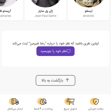
ارسطو
ژان پل سارتر
آریستو ف
tophanes
Jean-Paul Sartre
Aristotle
اولین نفری باشید که نظر خود را درباره "رضا شیرمرز" ثبت می‌کند
نظر خود را بنویسید
بازگشت به بالا
سلامت فیزیکی
تحویل سریع
پرداخت در 4 قسط
ارسال بین‌الملل