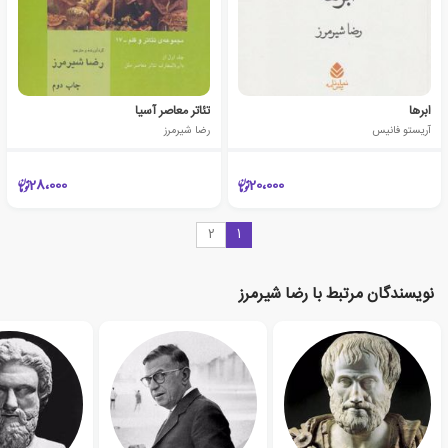
ابرها
تئاتر معاصر آسیا
آریستو فانیس
رضا شیرمرز
28،000
20،000
2
1
نویسندگان مرتبط با رضا شیرمرز