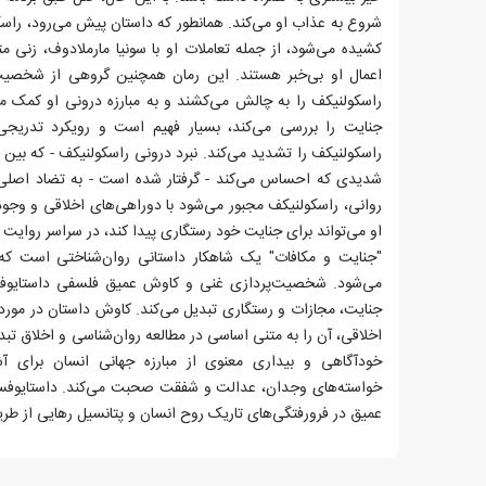
شروع به عذاب او می‌کند. همانطور که داستان پیش می‌رود، راسکو
کشیده می‌شود، از جمله تعاملات او با سونیا مارملادوف، زنی مت
اعمال او بی‌خبر هستند. این رمان همچنین گروهی از شخصیت‌ه
راسکولنیکف را به چالش می‌کشند و به مبارزه درونی او کمک می‌ک
جنایت را بررسی می‌کند، بسیار فهیم است و رویکرد تدریج
راسکولنیکف را تشدید می‌کند. نبرد درونی راسکولنیکف - که بین 
شدیدی که احساس می‌کند - گرفتار شده است - به تضاد اصلی ر
روانی، راسکولنیکف مجبور می‌شود با دوراهی‌های اخلاقی و وجود
او می‌تواند برای جنایت خود رستگاری پیدا کند، در سراسر روایت
"جنایت و مکافات" یک شاهکار داستانی روان‌شناختی است که 
می‌شود. شخصیت‌پردازی غنی و کاوش عمیق فلسفی داستایوفسکی
جنایت، مجازات و رستگاری تبدیل می‌کند. کاوش داستان در مورد گ
اخلاقی، آن را به متنی اساسی در مطالعه روان‌شناسی و اخلاق تب
خودآگاهی و بیداری معنوی از مبارزه جهانی انسان برای 
خواسته‌های وجدان، عدالت و شفقت صحبت می‌کند. داستایوفسکی
عمیق در فرورفتگی‌های تاریک روح انسان و پتانسیل رهایی از طریق