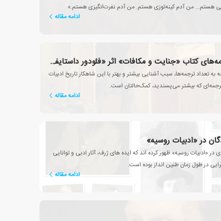
 هستم... من آدم کینه‌توزی هستم. من آدم نفرت‌انگیزی هستم.»
ادامه مقاله
مقایسه‌ی ترجمه‌های کتاب «جنایت و مکافات» اثر «فئودور داستایفسکی»
ه به تعداد ترجمه‌ها، سبب آشنایی بیشتر و بهتر با این شاهکار تاریخ ادبیات
رجمه‌ای که بیشتر می‌پسندید، کمک‌حالتان است.
ادامه مقاله
گان در «ادبیات روسیه»
 در «ادبیات روسیه» ظهور کرده اند که ایده های ژرف، آثار ادبی و توانایی
ایی در طول زمان طنین انداز بوده است.
ادامه مقاله