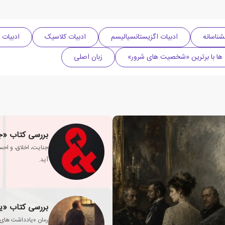
شناسانه
ادبیات اگزیستانسیالیسم
ادبیات کلاسیک
ادبیات 
ها با برترین «شخصیت های شرور»
زبان اصلی
بررسی کتاب «جن
جنایت، اخلاق، و اح
آید.
بررسی کتاب «یا
رمان «یادداشت های 