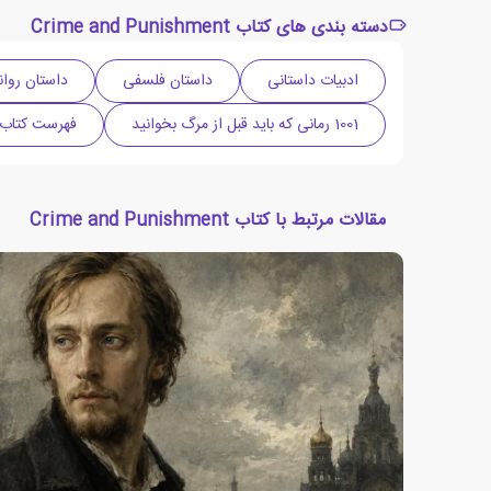
دسته بندی های کتاب Crime and Punishment
ادبیات داستانی
داستان فلسفی
داستان روان
1001 رمانی که باید قبل از مرگ بخوانید
فهرست کتاب 
مقالات مرتبط با کتاب Crime and Punishment