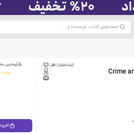
جستجوی کتاب، نویسنده و...
زودترین زمان
ثبت امتیاز / نظر
موجود در
افزود