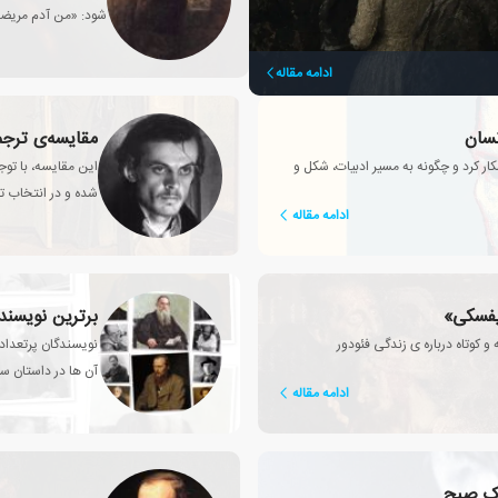
شود: «من آدم مریضی
ادامه مقاله
نسان
ر کرد و چگونه به مسیر ادبیات، شکل و
این مقایسه، با توج
شده و در انتخاب ت
ادامه مقاله
یفسکی»
برترین نویسند
و کوتاه درباره ی زندگی فئودور
نویسندگان پرتعدادی
آن ها در داستان سر
ادامه مقاله
یک صبح