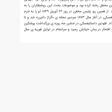
محفل رخنه کرده بود و موضوعات بحث این روشنفکران را به
مقامات امنیتی روسیه گزارش می داد. از همین رو، پلیس مخفی در روز ۲۲ آوریل ۱۸۴۹ او را به جرم
براندازی حکومت دستگیر کرد.داستایفسکی در آغاز سال ۱۸۷۳ سردبیر مجله ی «گراژ دانین» شد و تا
 داد. فئودور داستایفسکی در جشن سه روزه ی بزرگداشت پوشکین
فتخار در زمان حیاتش رسید و سرانجام در اوایل فوریه ی سال