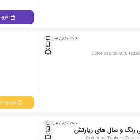
افزود
ثبت امتیاز / نظر
Colorless tsukuru tazak
موجود ش
ثبت امتیاز / نظر
ی رنگ و سال های زیارتش
Colorless Tsukuru Tazaki 