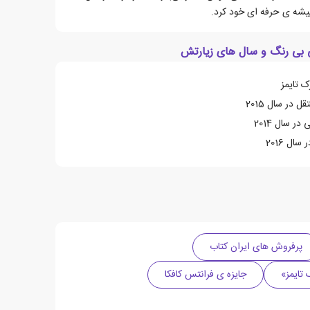
یشه ی حرفه ای خود کرد.
ی بی رنگ و سال های زیارتش
 تایمز
در سال 2015
ر سال 2014
ال 2016
پرفروش های ایران کتاب
جایزه ی فرانتس کافکا