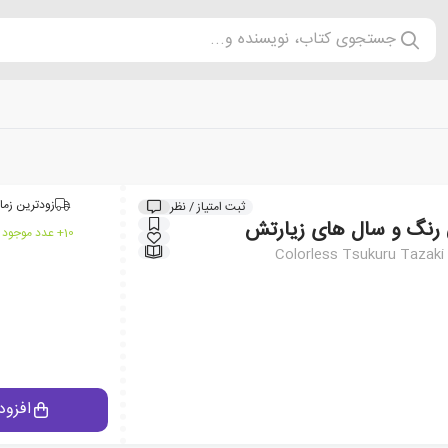
جستجوی کتاب، نویسنده و...
زودترین زما
ثبت امتیاز / نظر
ی رنگ و سال های زیارتش
10+ عدد موجود در انبار ایران کتاب
Colorless Tsukuru Tazaki 
افزود