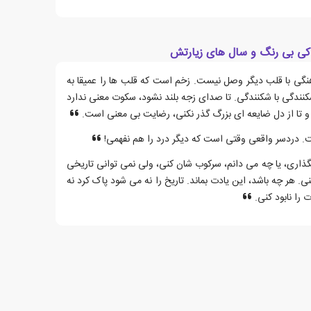
اکی بی رنگ و سال های زیارتش
گی با قلب دیگر وصل نیست. زخم است که قلب ها را عمیقا به
شکنندگی با شکنندگی. تا صدای زجه بلند نشود، سکوت معنی ندارد
د و تا از دل ضایعه ای بزرگ گذر نکنی، رضایت بی معنی است.
. دردسر واقعی وقتی است که دیگر درد را هم نفهمی!
اری، یا چه می دانم، سرکوب شان کنی، ولی نمی توانی تاریخی
ی. هر چه باشد، این یادت بماند. تاریخ را نه می شود پاک کرد نه
را نابود کنی.