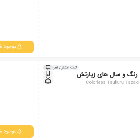
موجود ش
ثبت امتیاز / نظر
ی رنگ و سال های زیارتش
Colorless Tsukuru Tazaki 
موجود ش