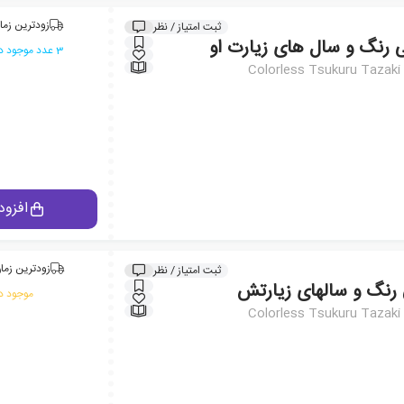
زودترین زما
ثبت امتیاز / نظر
ی رنگ و سال های زیارت او
3 عدد موجود در انبار ایران کتاب
Colorless Tsukuru Tazaki 
افزود
زودترین زمان
ثبت امتیاز / نظر
 رنگ و سالهای زیارتش
موجود در
Colorless Tsukuru Tazaki 