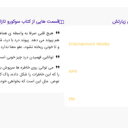
 زیارتش
قسمت هایی از کتاب سوکورو تاز
هیچ قلبی صرفا به واسطه ی هماهن
هم پیوند می دهد. پیوند درد با درد، 
Entertainment Weekly
و تا خونی ریخته نشود، عفو معنا ندار
توانایی فهمیدن درد چیز خوبی است
می توانی روی خاطره ها سرپوش بگذ
NPR
را که این خاطرات را شکل داده، پاک کن
عوض. مثل این است که بخواهی خودت 
Elle