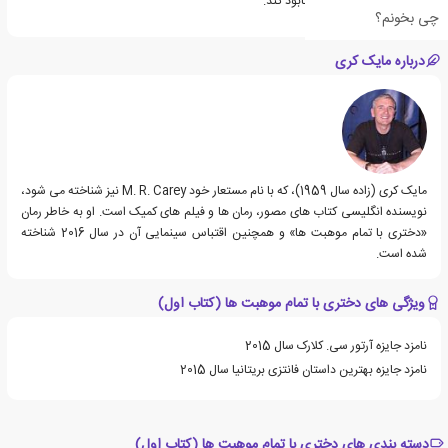
را نجات دهد—یا به کلی نابود کند.
چی بخونم؟
درباره مایک کری
مایک کری (زاده سال 1959)، که با نام مستعار خود M. R. Carey نیز شناخته می شود،
نویسنده انگلیسی کتاب های مصور، رمان ها و فیلم های کمیک است. او به خاطر رمان
«دختری با تمام موهبت ها» و همچنین اقتباس سینمایی آن در سال 2016 شناخته
شده است.
ویژگی های دختری با تمام موهبت ها (کتاب اول)
نامزد جایزه آرتور سی. کلارک سال 2015
نامزد جایزه بهترین داستان فانتزی بریتانیا سال 2015
دسته بندی های دختری با تمام موهبت ها (کتاب اول)