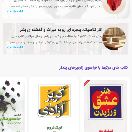
وظیفه ی اصلی انسان در زندگی این است که خودش را متولد کند، به چیزی
تبدیل شود که به طور بالقوه هست. مهم ترین محصول تلاش انسان شخصیت
ادامه مقاله
خودش است.
آثار کلاسیک، پنجره ای رو به میراث و گذشته ی بشر
وقتی که آثار کلاسیک را مطالعه می کنید، در واقع در حال خواندن کتاب هایی
هستید که نقشی اساسی در شکل گیری چگونگی نوشتن و خواندن ما در عصر
ادامه مقاله
حاضر داشته اند
کتاب های مرتبط با فراسوی زنجیرهای پندار