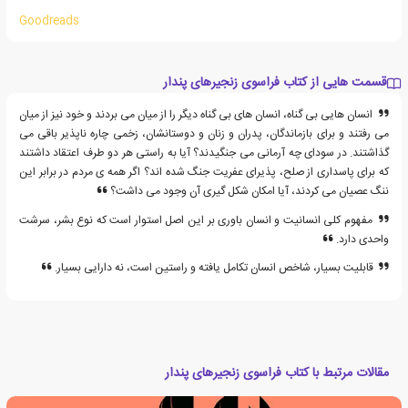
Goodreads
قسمت هایی از کتاب فراسوی زنجیرهای پندار
انسان هایی بی گناه، انسان های بی گناه دیگر را از میان می بردند و خود نیز از میان
می رفتند و برای بازماندگان، پدران و زنان و دوستانشان، زخمی چاره ناپذیر باقی می
گذاشتند. در سودای چه آرمانی می جنگیدند؟ آیا به راستی هر دو طرف اعتقاد داشتند
که برای پاسداری از صلح، پذیرای عفریت جنگ شده اند؟ اگر همه ی مردم در برابر این
ننگ عصیان می کردند، آیا امکان شکل گیری آن وجود می داشت؟
مفهوم کلی انسانیت و انسان باوری بر این اصل استوار است که نوع بشر، سرشت
واحدی دارد.
قابلیت بسیار، شاخص انسان تکامل یافته و راستین است، نه دارایی بسیار.
مقالات مرتبط با کتاب فراسوی زنجیرهای پندار