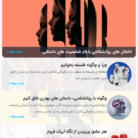
اختلال های روانشناختی با نام شخصیت های داستانی
ادامه مقاله
چرا و چگونه فلسفه بخوانیم
مطالعه ی فلسفه به منظور درک چگونگی تکامل ذهن و اندیشه ی بشر در طول
زمان، اهمیت بسیاری دارد
ادامه مقاله
چگونه با روانشناسی، داستان های بهتری خلق کنیم
«روانشناسی» برای بسیاری از نویسندگان، موهبتی بزرگ است و بینشی ارزشمند
را درباره ی چگونگی کارکرد ذهن انسان به آن ها می بخشد.
ادامه مقاله
هنر عشق ورزیدن از نگاه اریک فروم