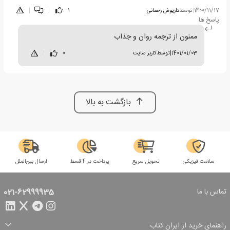
1400/11/17
|
توسط
داریوش رحمانی
1
|
|
پاسخ ها
ممنون از ترجمه روان و جذاب
1401/01/03
|
توسط
کاربر سایت
0
|
بازگشت به بالا
سلامت فیزیکی
تحویل سریع
پرداخت در 4 قسط
ارسال بین‌الملل
تماس با ما
021-62999935
راهنمای خرید از ایران کتاب