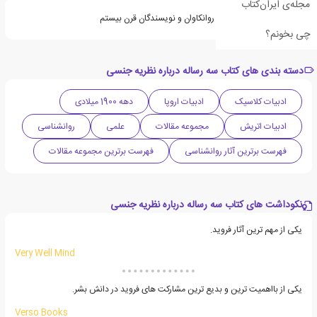
مجله‌ی ایران‌کتاب
زیگموند فروید از بزرگترین روانکاوان و نویسندگان قرن بیستم
چی بخونم؟
دسته بندی های کتاب سه رساله درباره نظریه جنسی
ادبیات کلاسیک
ادبیات اروپا
دهه 1900 میلادی
ادبیات اتریش
مجموعه مقالات
علمی
روانشناسی
فهرست برترین آثار روانشناسی
فهرست برترین مجموعه مقالات
نکوداشت های کتاب سه رساله درباره نظریه جنسی
یکی از مهم ترین آثار فروید.
Very Well Mind
یکی از بااهمیت ترین و بدیع ترین مشارکت های فروید در دانش بشر.
Verso Books