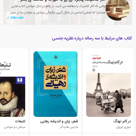
وقتی که آثار کلاسیک را مطالعه می کنید، در واقع در حال خواندن کتاب هایی
هستید که نقشی اساسی در شکل گیری چگونگی نوشتن و خواندن ما در عصر
ادامه مقاله
حاضر داشته اند
کتاب های مرتبط با سه رساله درباره نظریه جنسی
در کام نهنگ
شعر، زبان و اندیشه رهایی
تتبعات
جورج اورول
مارتین هایدگر
میشل دو مونتنی