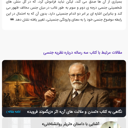
بسیاری از آن ها صدق می کند، لیکن نباید فراموش کرد، که در کل منش های
شخصیتی جنسی درجه ی دوم و سوم به طور غالب در میان جنس مخالف ظهور می
کند و بنابراین اشاره ای بر امر دو اندام جنسیتی دارد، بدون آن که به احتمال در این
رابطه موضوع جنسی خود را به معنای وارونگی جنسیتی، تغییر یافته نشان دهد.
مقالات مرتبط با کتاب سه رساله درباره نظریه جنسی
نگاهی به کتاب «تمدن و ملالت های آن» اثر «زیگموند فروید»
ادامه مقاله
آشنایی با داستان «تریلر روانشناختی»