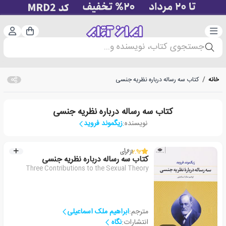
دسته‌بندی
ورود 
سبد خرید
جستجوی کتاب، نویسنده و...
خانه
/
کتاب سه رساله درباره نظریه جنسی
کتاب سه رساله درباره نظریه جنسی
نویسنده:
زیگموند فروید
2.92
از
6
رأی
کتاب سه رساله درباره نظریه جنسی
Three Contributions to the Sexual Theory
مترجم:
ابراهیم ملک اسماعیلی
انتشارات:
نگاه