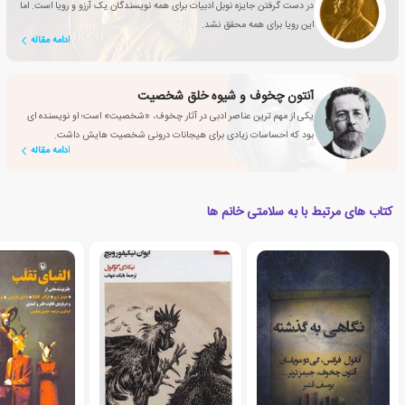
در دست گرفتن جایزه نوبل ادبیات برای همه نویسندگان یک آرزو و رویا است. اما
این رویا برای همه محقق نشد.
ادامه مقاله
آنتون چخوف و شیوه خلق شخصیت
یکی از مهم ترین عناصر ادبی در آثار چخوف، «شخصیت» است؛ او نویسنده ای
بود که احساسات زیادی برای هیجانات درونی شخصیت هایش داشت.
ادامه مقاله
کتاب های مرتبط با به سلامتی خانم ها