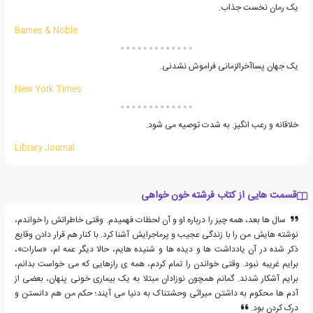
یک رمان نخست جذاب.
Barnes & Noble
یک جهان پساآخرالزمانی فراموش نشدنی.
New York Times
خلاقانه و رعب انگیز. به شدت توصیه می شود.
Library Journal
قسمت هایی از کتاب فرشته خون خواهی
سال ها بعد، همه چیز را درباره او و آن لحظات فهمیدم. وقتی خاطراتش را خواندم،
نوشته هایش من را با زندگی عجیب و پرماجرایش آشنا کرد. با کنار هم قرار دادن وقایع
ذکر شده در آن یادداشت ها و دیده ها و شنیده هایم، حالا دیگر عمه ام، «سارات»،
برایم غریبه نبود. وقتی خواندن را تمام کردم، همه ی رازهایی که می خواست بدانم،
برایم آشکار شدند. گمانم همچون نوزادان مبتلا به یک بیماری خونی پنهان، بعضی از
آدم ها محکوم به داشتن میراثی وحشتناک به دنیا می آیند؛ حکم من هم دانستن و
درک کردن بود.