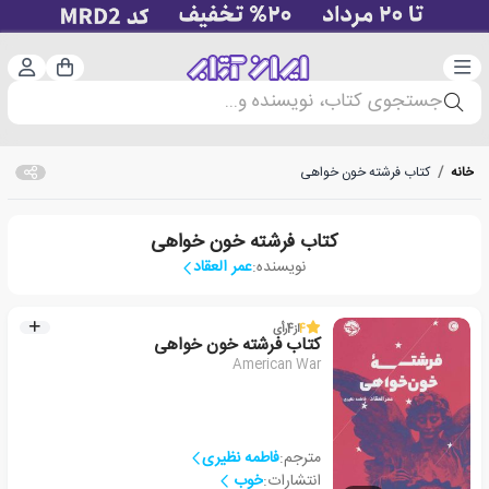
دسته‌بندی
ورود 
سبد خرید
جستجوی کتاب، نویسنده و...
خانه
/
کتاب فرشته خون خواهی
کتاب فرشته خون خواهی
نویسنده:
عمر العقاد
4
از
4
رأی
کتاب فرشته خون خواهی
American War
مترجم:
فاطمه نظیری
انتشارات:
خوب