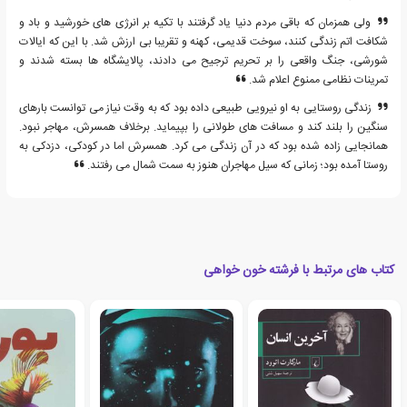
ولی همزمان که باقی مردم دنیا یاد گرفتند با تکیه بر انرژی های خورشید و باد و
شکافت اتم زندگی کنند، سوخت قدیمی، کهنه و تقریبا بی ارزش شد. با این که ایالات
شورشی، جنگ واقعی را بر تحریم ترجیح می دادند، پالایشگاه ها بسته شدند و
تمرینات نظامی ممنوع اعلام شد.
زندگی روستایی به او نیرویی طبیعی داده بود که به وقت نیاز می توانست بارهای
سنگین را بلند کند و مسافت های طولانی را بپیماید. برخلاف همسرش، مهاجر نبود.
همانجایی زاده شده بود که در آن زندگی می کرد. همسرش اما در کودکی، دزدکی به
روستا آمده بود؛ زمانی که سیل مهاجران هنوز به سمت شمال می رفتند.
کتاب های مرتبط با فرشته خون خواهی