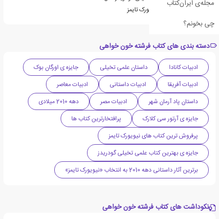
مجله‌ی ایران‌کتاب
از کتاب های پرفروش نیویورک تایمز
چی بخونم؟
دسته بندی های کتاب فرشته خون خواهی
ادبیات کانادا
داستان علمی تخیلی
جایزه ی اورگان بوک
ادبیات آفریقا
ادبیات داستانی
ادبیات معاصر
داستان پاد آرمان شهر
ادبیات مصر
دهه 2010 میلادی
جایزه ی آرتور سی کلارک
پرافتخارترین کتاب ها
پرفروش ترین کتاب های نیویورک تایمز
جایزه ی بهترین کتاب علمی تخیلی گودریدز
برترین آثار داستانی دهه 2010 به انتخاب «نیویورک تایمز»
نکوداشت های کتاب فرشته خون خواهی