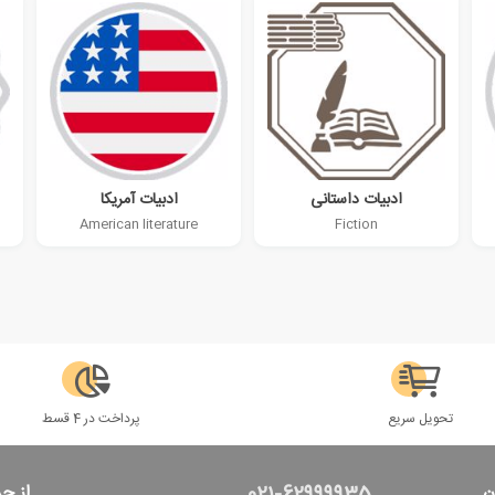
ادبیات داستانی
ادبیات آمریکا
American literature
Fiction
تحویل سریع
پرداخت در 4 قسط
ن
از ج