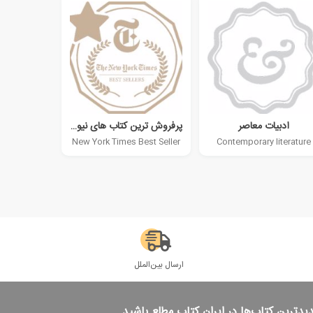
ادبیات معاصر
پرفروش ترین کتاب های نیویورک تایمز
New York Times Best Seller
Contemporary literature
ارسال بین‌الملل
دیدترین کتاب‌ها در ایران کتاب مطلع باشید