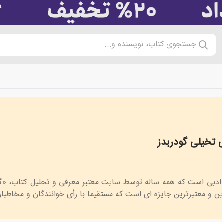
جستجوی کتاب، نویسنده و...
 تخیلی گودریدز
Goodreads Choice Awa
ی ادبی است که همه ساله توسط سایت معتبر معرفی و تحلیل کتاب، «گو
رین و معتبرترین جایزه ای است که مستقیما با رأی خوانندگان و مخاطب