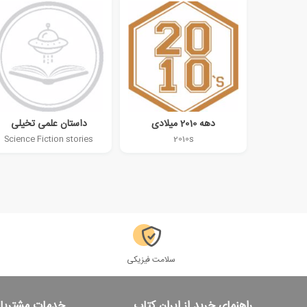
دهه 2010 میلادی
داستان علمی تخیلی
Science Fiction stories
2010s
سلامت فیزیکی
راهنمای خرید از ایران کتاب
خدمات مشتریا