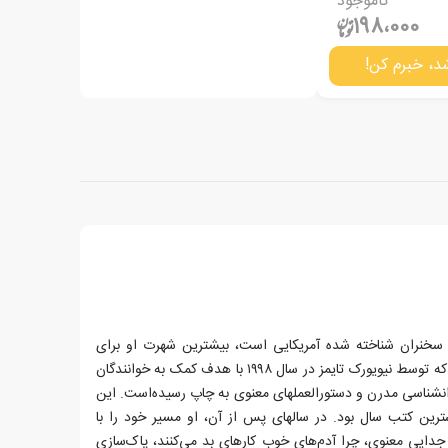
ناموجود
198،000
د، خبرم کن!
سخنران شناخته شده آمریکایی است، بیشترین شهرت او برای
کتاب نیمه تاریک جویندگان نور است که توسط نیویورک تایمز در سال ۱۹۹۸ با هدف کمک به خوانندگان
وانشناسی مدرن و دستورالعملهای معنوی به چاپ رسیده‌است. این
ترین کتب سال بود. در سالهای پس از آن، او مسیر خود را با
دایی معنوی، چرا آدم‌های خوب کارهای بد می‌کنند، پاک‌سازی