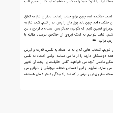
بسته اید، یا قدرت خود را به کسی بخشیده اید که از صمیم قلب
دید جنگیده ایم، چون برای جلب رضایت دیگران نیاز به تملق
 جنگیده ایم، چون باید پول مان را پس انداز کنیم. شاید نیاز به
مرزی تعیین کنیم، که بگوییم: «دیگر بس است!» یا از باج دادن
 شاید بتوانیم به کمک نیروی آن جنگجو، درصدد مقابله با
م، برآییم.
 شویم، انتخاب هایی که یا به ما اعتماد به نفس، قدرت و ارزش
مه دوستشان داریم را از ما می ستانند. وقتی اعتماد به نفس
گی داشتن آنچه می خواهیم، گفتن حقیقت، یا ایجاد آن تغییر
حول می سازد، نداریم. وقتی احساس ضعف، بیچارگی و ناتوانی می
شکست، منفی بودن و ترس را که سد راه زندگی دلخواه مان هستند،