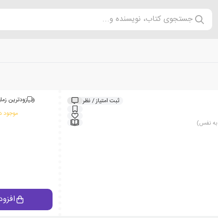
جستجوی کتاب، نویسنده و...
زودترین زمان
ثبت امتیاز / نظر
موجود در
 به نفس)
افزود