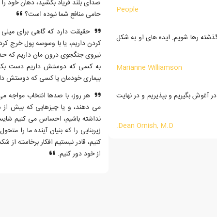
صدای بلند فریاد بکشید، دهان خود را 
People
حامی منافع شما نبوده است؟
حقیقت دارد که گاهی برای میلی ش
گذشته رها شویم. ایده های او به شکل
کردن داریم، یا با وسوسه پول خرج کردن
نیروی جنگجوی درون مان داریم که حدو
به کسی که دوستش داریم دست بکشیم.
Marianne Williamson
بیماری خودمان یا کسی که دوستش داری
در آغوش بگیریم و بپذیریم و در نهایت
هر روز، با صدها انتخاب مواجه می
می دهند، و یا چیزهایی که بیش از ه
نداشته باشیم، احساس می کنیم شایست
Dean Ornish, M.D.
زیربنایی را که بنیان آینده ما را مت
کنیم، قادر نیستیم افکار برخاسته از 
از خود دور کنیم.