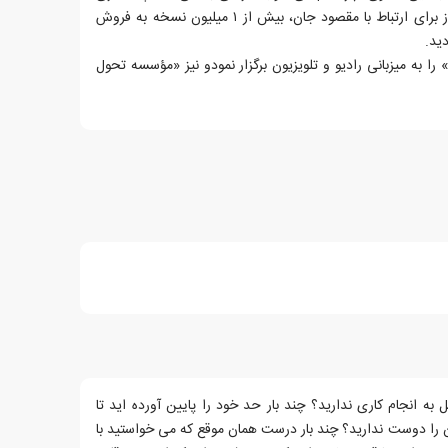
آگاهی: برنامه‌ای در بیست و یک روز برای ارتباط با مقصود جان، بیش از ۱ میلیون نسخه به فروش
را به میزبانی رادیو و تلویزیون برگزار نمودو نیز «مؤسسه تحول
به انجام کاری ندارید؟ چند بار حد خود را پایین آورده اید تا
ن را دوست ندارید؟ چند بار درست همان موقع که می خواستید با