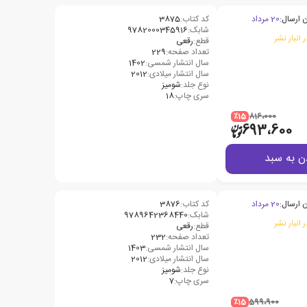
 ارسال:
20 مرداد
کد کتاب:
3875
شابک:
9782000345916
 انبار نشر
قطع:
رقعی
تعداد صفحه:
229
سال انتشار شمسی:
1402
سال انتشار میلادی:
2012
نوع جلد:
شومیز
سری چاپ:
18
٪15
816،000
693،600
ن به سبد
 ارسال:
20 مرداد
کد کتاب:
3876
شابک:
9789642368440
 انبار نشر
قطع:
رقعی
تعداد صفحه:
232
سال انتشار شمسی:
1403
سال انتشار میلادی:
2012
نوع جلد:
شومیز
سری چاپ:
7
٪15
599،900