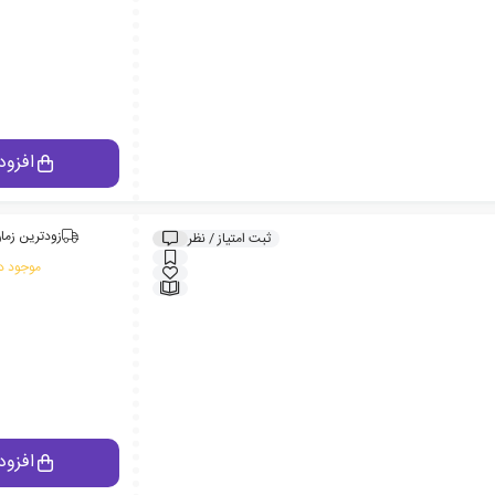
افزود
زودترین زمان
ثبت امتیاز / نظر
موجود در
افزود