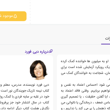
موجود ش
ات
درباره دبی فورد
و به میلیون ها خواننده کمک کرده
 یک رویکرد آزمایش شده است برای
یمان، شجاعت به خوانندگان کمک می
.
ث می شود احساس اعتماد به نفس و
دبی فورد نویسنده، مدرس، معلم و 
هیم برباییم. وقتی فاقد اعتماد به
یا گفتن حقیقت ، یا تصمیم گیری
خود در غلبه بر سایه فردی با کمک ر
ساس ضعف ، درماندگی یا ناتوانی می
کتاب در سال انتشار خود جز پرفروش
 ذهنمان را پر می کند را نداریم ، و
نگارش هشت کتاب دیگر ادامه داد، ج