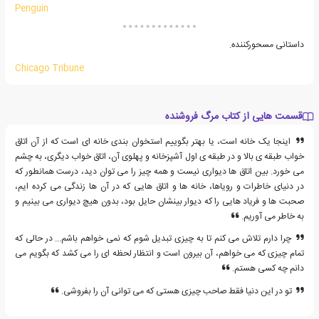
Penguin
داستانی مسحورکننده.
Chicago Tribune
قسمت هایی از کتاب مرگ فروشنده
اینجا یک خانه است، یا بهتر بگوییم استخوان بندی خانه ای است که از آن اتاق
خواب طبقه ی بالا و در طبقه ی اول آشپزخانه و پهلوی آن، اتاق خواب دیگری، به چشم
می خورد. بین اتاق ها دیواری نیست و همه چیز را می توان دید، درست همانطور که
در دنیای خاطرات و رویاها، خانه ها و اتاق هایی که در آن ها زندگی می کرده ایم،
صحبت ها و فریاد هایی را که دیوار بینشان حایل بود، بدون هیچ دیواری می بینیم و
به خاطر می آوریم.
چرا دارم تلاش می کنم تا به چیزی تبدیل شوم که نمی خواهم باشم... در حالی که
تمام چیزی که می خواهم، آن بیرون است و انتظار لحظه ای را می کشد که بگویم می
دانم چه کسی هستم.
تو در این دنیا فقط صاحب چیزی هستی که می توانی آن را بفروشی.