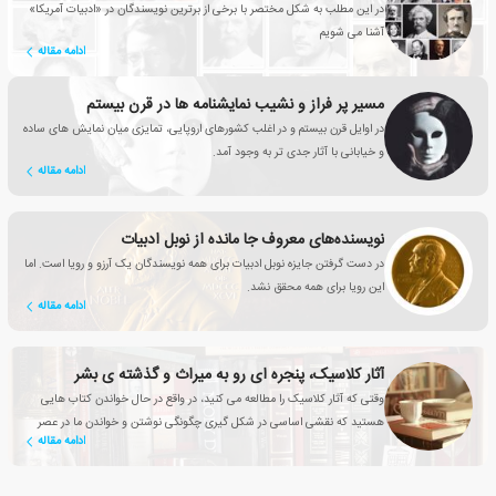
در این مطلب به شکل مختصر با برخی از برترین نویسندگان در «ادبیات آمریکا»
آشنا می شویم
ادامه مقاله
مسیر پر فراز و نشیب نمایشنامه ها در قرن بیستم
در اوایل قرن بیستم و در اغلب کشورهای اروپایی، تمایزی میان نمایش های ساده
و خیابانی با آثار جدی تر به وجود آمد.
ادامه مقاله
نویسنده‌های معروف جا مانده از نوبل ادبیات
در دست گرفتن جایزه نوبل ادبیات برای همه نویسندگان یک آرزو و رویا است. اما
این رویا برای همه محقق نشد.
ادامه مقاله
آثار کلاسیک، پنجره ای رو به میراث و گذشته ی بشر
وقتی که آثار کلاسیک را مطالعه می کنید، در واقع در حال خواندن کتاب هایی
هستید که نقشی اساسی در شکل گیری چگونگی نوشتن و خواندن ما در عصر
ادامه مقاله
حاضر داشته اند