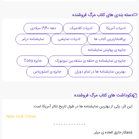
دسته بندی های کتاب مرگ فروشنده
ادبیات آمریکا
ادبیات کلاسیک
دهه 1940 میلادی
پرافتخارترین کتاب ها
ادبیات نمایشی
نمایشنامه درام
جایزه ی پولیتزر نمایشنامه
جایزه ی نمایشنامه ی حلقه ی منتقدین نیویورک
جایزه Tony
بهترین نمایشنامه ها در تمام دوران
جایزه ی استوریاس
نکوداشت های کتاب مرگ فروشنده
این اثر، یکی از بهترین نمایشنامه ها در طول تاریخ تئاتر آمریکا است.
New York Times
شاهکار خارق العاده ی میلر.