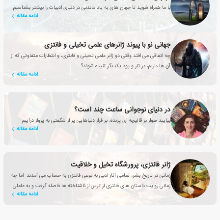
با ما همراه شوید تا جهان های به یاد ماندنی در دنیای ادبیات را بیشتر بشناسیم.
ادامه مقاله
جهانی نو با پیوند ژانرهای علمی تخیلی و فانتزی
چه اتفاقی می افتد وقتی دو ژانر علمی تخیلی و فانتزی، و انتظارات متفاوتی که از
آن ها داریم، در تار و پود یکدیگر تنیده شوند؟
ادامه مقاله
در دنیای نوجوانی ساعت چند است؟
بیایید سوار بر قالیچه ای پرنده، بر فراز دنیاهایی پر از شگفتی به پرواز درآییم.
ادامه مقاله
ژانر فانتزی، پرورشگاه تخیل و خلاقیت
زمانی در تاریخ بشر، تمامی آثار ادبی به نوعی فانتزی به حساب می آمدند. اما چه
زمانی روایت داستان های فانتزی از ترس از ناشناخته ها فاصله گرفت و به عاملی
ادامه مقاله
تأثیرگذار برای بهبود زندگی انسان تبدیل شد؟