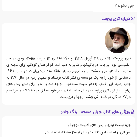
به خود را دارد.
چی بخونم؟
درباره تری پرچت
تری پراچت، زاده ی 28 آپریل 1948 و درگذشته ی 12 مارس 2015، رمان نویس
انگلیسی بود. پراچت در باکینگهام شایر به دنیا آمد. او از همان کودکی برای مجله ی
مدرسه داستان می نوشت و به نجوم بسیار علاقه مند بود.پراچت در سال 1968
داستانی از خود را به یک موسسه ی نشر کتاب فرستاد و همین رمان در سال 1971 به
چاپ رسید. این کتاب با نظر مثبت منتقدین مواجه شد و راه را برای سایر رمان های
پراچت باز کرد. تری پراچت در سال های پایانی عمر خود به آلزایمر مبتلا شد و سرانجام
در 67 سالگی در خانه اش چشم از جهان فرو بست.
ویژگی های کتاب جهان صفحه - رنگ جادو
جزو لیست برترین رمان های ادبیات نوجوان
سریالی بر اساس این کتاب در سال 2008 ساخته شده است.