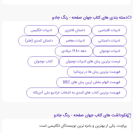
دسته بندی های کتاب جهان صفحه - رنگ جادو
ادبیات اقتباسی
داستان فانتزی
ادبیات انگلیس
ادبیات داستانی
ادبیات معاصر
داستان کمدی (طنز)
ادبیات نوجوان
دهه 1980 میلادی
لیست برترین رمان های ادبیات نوجوان
کتاب نوجوان
فهرست برترین رمان ها در بریتانیا
فهرست الهام بخش ترین رمان های BBC
فهرست برترین کتاب های کمدی به انتخاب «رادیو ملی آمریکا»
نکوداشت های کتاب جهان صفحه - رنگ جادو
پراچت، یکی از بهترین و بامزه ترین نویسندگان انگلیسی است.