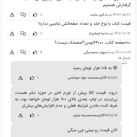
گرفتارش هستیم.
1403/05/28
|
توسط
کاربر سایت
1
|
|
قیمت کتاب با نوع جلد و تعداد صفحاتش تناسبی نداره!
1402/08/13
|
توسط
دیبا فرمانبردار
1
|
|
۱۰۰صفحه کتاب، ۶۴۰۰۰تومن؟!مضحک نیست؟
1400/10/09
|
توسط
سهراب محمدبیگی
6
|
|
پاسخ ها
😅 به ۱۰۵ هزار تومان رسید
1401/11/11
|
توسط
محمد جواد خوشنامی
1
|
درود؛ قیمت کالا پیش از تورم اخیر در حوزه نشر هست،
بی‌تردید در چاپ بعدی بالای ۲۰۰ هزار تومان خواهد بود، به
شرط ثابت ماندن شرایط فعلی و عدم افزایش‌های بیش‌تر.
1402/11/08
|
توسط
محمدرضا جاوید
0
|
الان قیمت رو ببینی چی میگی