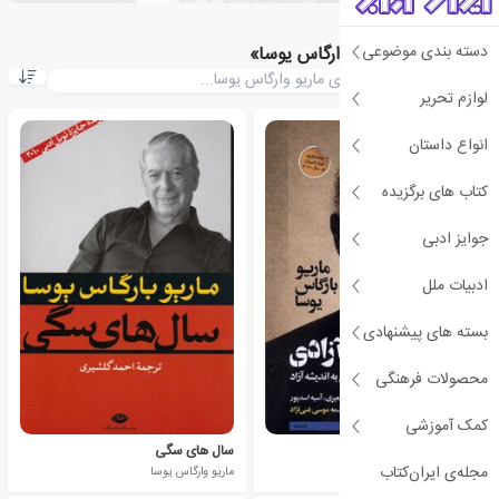
دسته بندی موضوعی
کتاب های «ماریو وارگاس یوسا»
لوازم تحریر
انواع داستان
کتاب های برگزیده
جوایز ادبی
ادبیات ملل
بسته های پیشنهادی
محصولات فرهنگی
کمک آموزشی
قبیله علیه آزادی
سال های سگی
مجله‌ی ایران‌کتاب
ماریو وارگاس یوسا
ماریو وارگاس یوسا