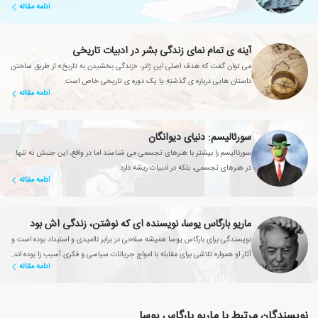
ادامه مقاله
آینه ی تمام نمای زندگی بشر در ادبیات تاریخی
می توان گفت که هدف اصلی این ژانر، «زندگی بخشیدن به تاریخ» از طریق ساختن
داستان هایی درباره ی گذشته یا یک دوره ی تاریخی خاص است.
ادامه مقاله
سورئالیسم: دنیای دیوانگان
سورئالیسم را بیشتر با هنرهای تجسمی می شناسند اما در واقع، این جنبش نه تنها
در هنرهای تجسمی، بلکه در ادبیات ریشه دارد.
ادامه مقاله
ماریو بارگاس یوسا، نویسنده ای که نوشتن، زندگی اش بود
نویسندگی برای بارگاس یوسا همیشه سلاحی در برابر ناامیدی و استبداد بوده است و
آثار او همواره تلاشی برای مقابله با امواج جریانات سیاسی و فکری آسیب زا بوده اند.
ادامه مقاله
نویسندگان مرتبط با ماریو بارگاس یوسا