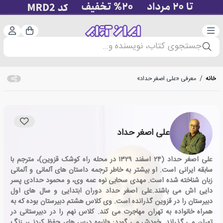
دسته‌بندی
ورود 
سبد خرید
جستجوی کتاب، نویسنده و...
خانه
/
معرفی «علی اصغر حداد»
علی اصغر حداد
علی اصغر حداد (۲۴ اسفند ۱۳۲۹ در محله راه کوشک قزوین)، مترجم با
سابقه ایرانی است. او بیشتر به خاطر ترجمه داستان های آلمانی و آلمانی
زبان شناخته شده است. مهدی سحابی نوه عمه وی، و محمود حدادی پسر
دایی اش می باشند.علی اصغر حداد دوران ابتدایی و سال های اول
دبیرستان را در قزوین گذرانده است. وی کلاس هشتم دبیرستان بوده که به
همراه خانواده به تهران مهاجرت می کند. کلاس نهم را در دبیرستانی در
تهران می گذراند. خودش می گوید: «انبوه درس های حفظ کردنی، زنگ